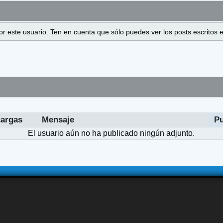
 por este usuario. Ten en cuenta que sólo puedes ver los posts escrito
argas
Mensaje
Pu
El usuario aún no ha publicado ningún adjunto.