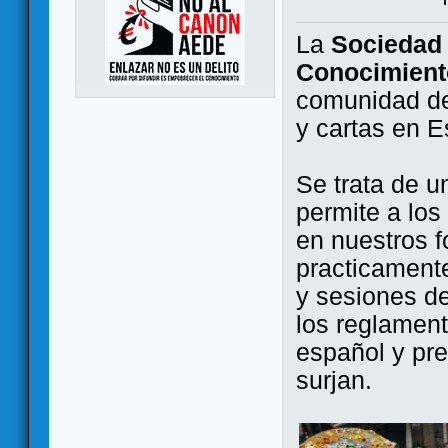
La
Sociedad 
Conocimient
comunidad de
y cartas en 
Se trata de u
permite a los
en nuestros f
practicamente
y sesiones d
los reglament
español y pr
surjan.