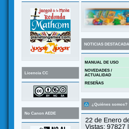
NOTICIAS DESTACAD
MANUAL DE USO
NOVEDADES /
Licencia CC
ACTUALIDAD
RESEÑAS
¿Quiénes somos?
No Canon AEDE
22 de Enero d
Vistas: 97827 