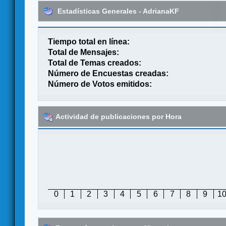
Estadísticas Generales - AdrianaKF
Tiempo total en línea:
Total de Mensajes:
Total de Temas creados:
Número de Encuestas creadas:
Número de Votos emitidos:
Actividad de publicaciones por Hora
0
1
2
3
4
5
6
7
8
9
1