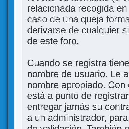
relacionada recogida en 
caso de una queja forma
derivarse de cualquier 
de este foro.
Cuando se registra tiene 
nombre de usuario. Le a
nombre apropiado. Con 
está a punto de registr
entregar jamás su contr
a un administrador, para
de validación. También 