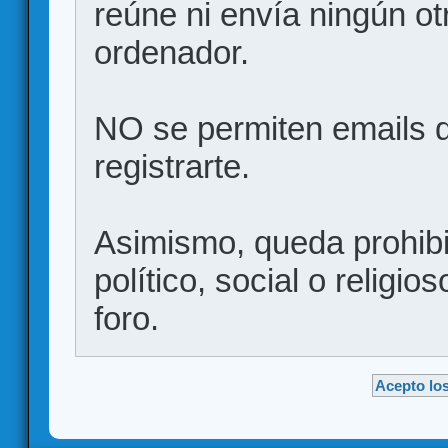
reúne ni envía ningún ot
ordenador.
NO se permiten emails d
registrarte.
Asimismo, queda prohibid
político, social o religio
foro.