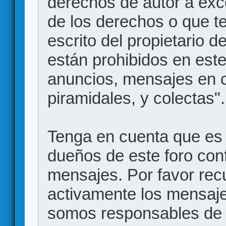
derechos de autor a exce
de los derechos o que t
escrito del propietario d
están prohibidos en este
anuncios, mensajes en
piramidales, y colectas".
Tenga en cuenta que es 
dueños de este foro conf
mensajes. Por favor rec
activamente los mensajes
somos responsables de 