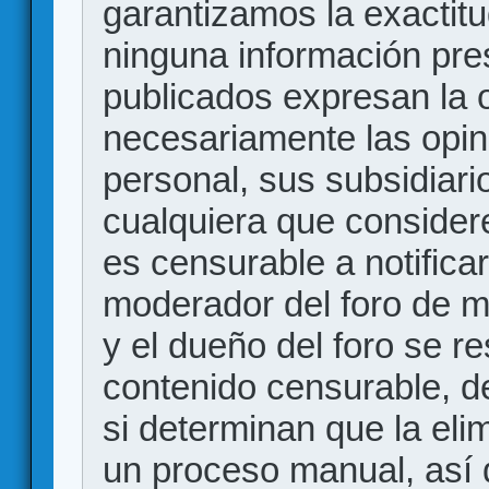
garantizamos la exactitud
ninguna información pr
publicados expresan la o
necesariamente las opin
personal, sus subsidiario
cualquiera que consider
es censurable a notificar
moderador del foro de m
y el dueño del foro se r
contenido censurable, d
si determinan que la eli
un proceso manual, así 