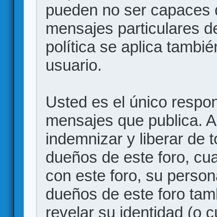
pueden no ser capaces d
mensajes particulares d
política se aplica también
usuario.
Usted es el único respon
mensajes que publica. 
indemnizar y liberar de 
dueños de este foro, cua
con este foro, su person
dueños de este foro tam
revelar su identidad (o 