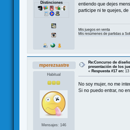
Distinciones
entiendo que dejes mensa
participe ni te quejes, 
Mis juegos en venta
Mis resúmenes de partidas a So
Re:Concurso de diseño 
mperezsastre
presentación de los ju
«
Respuesta #17 en:
13 
Habitual
No soy mujer, no me inte
Si no puedo entrar, no en
Mensajes: 146