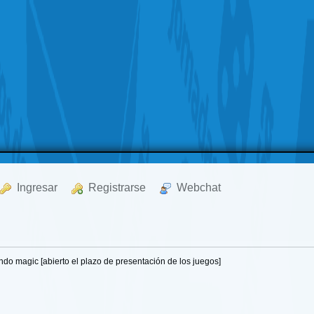
  Ingresar
  Registrarse
  Webchat
do magic [abierto el plazo de presentación de los juegos]