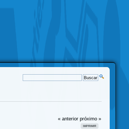
« anterior
próximo »
IMPRIMIR