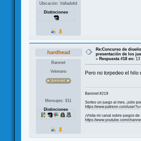
Ubicación: Valladolid
Distinciones
Re:Concurso de diseño 
hardhead
presentación de los ju
«
Respuesta #18 en:
13 
Baronet
Veterano
Pero no torpedeo el hilo 
Baronet #219
Mensajes: 911
Sorteo un juego al mes, ¡sólo po
https://www.patreon.com/user?
Distinciones
¡Visita mi canal sobre juegos de
https://www.youtube.com/chan