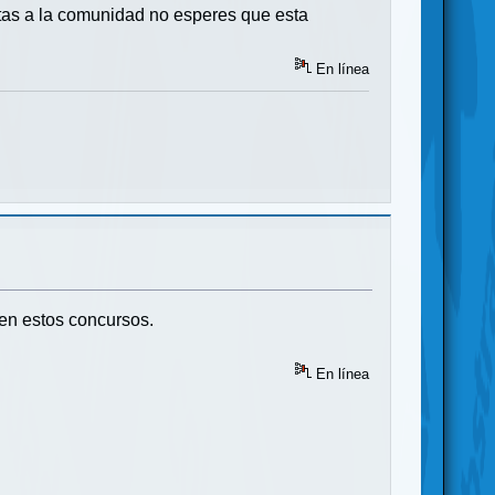
ptas a la comunidad no esperes que esta
En línea
den estos concursos.
En línea