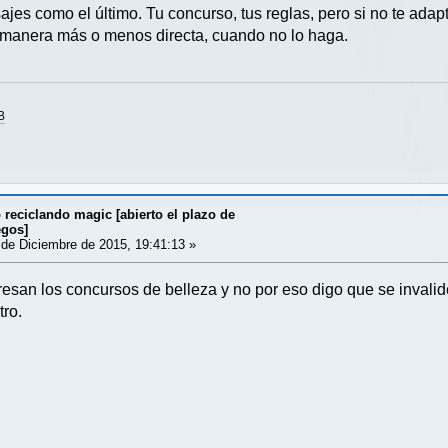
jes como el último. Tu concurso, tus reglas, pero si no te ada
de manera más o menos directa, cuando no lo haga.
B
reciclando magic [abierto el plazo de
egos]
de Diciembre de 2015, 19:41:13 »
resan los concursos de belleza y no por eso digo que se invali
tro.