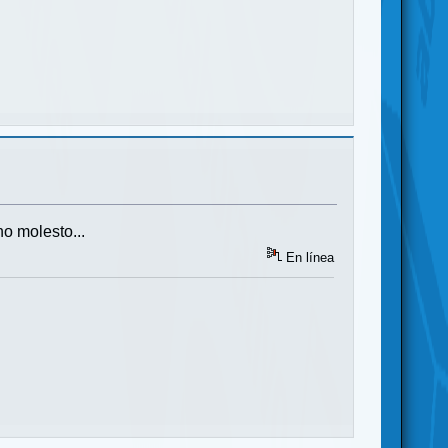
o molesto...
En línea