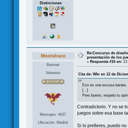
Distinciones
Re:Concurso de diseño 
Moondraco
presentación de los ju
«
Respuesta #16 en:
13 
Baronet
Veterano
Cita de: Wkr en 12 de Dicie
Eso es una excusa barata.
[...]
Pero bueno, respeto tu opin
Contradictorio. Y no se 
juegos sobre esa base ta
Mensajes: 4037
Ubicación: Madrid
Si lo prefieres, puedo no