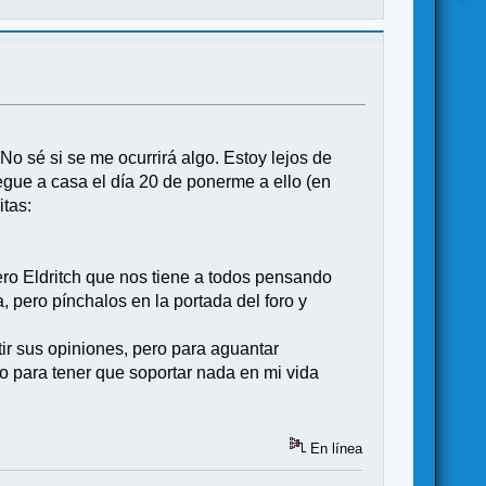
 No sé si se me ocurrirá algo. Estoy lejos de
egue a casa el día 20 de ponerme a ello (en
itas:
ro Eldritch que nos tiene a todos pensando
, pero pínchalos en la portada del foro y
ir sus opiniones, pero para aguantar
o para tener que soportar nada en mi vida
En línea