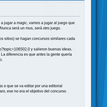
a jugar a magic, vamos a jugar al juego que
 Nunca será un mus, será otro juego.
os sitios) se hagan concursos similares cada
php?topic=106502.0
y salieron buenas ideas.
La diferencia es que antes la gente quería
o.
s o que se va editar por una editorial
o, ese no era el objetivo del concurso.