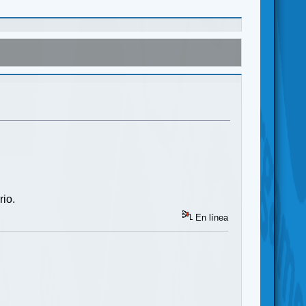
rio.
En línea