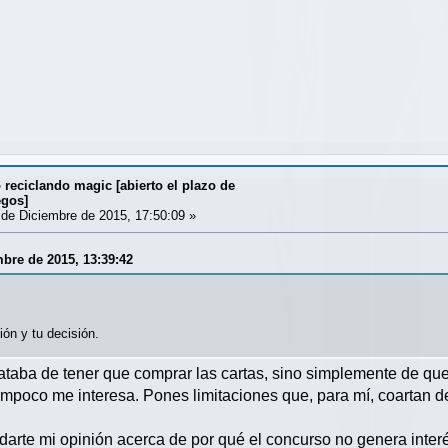
reciclando magic [abierto el plazo de
egos]
de Diciembre de 2015, 17:50:09 »
mbre de 2015, 13:39:42
ión y tu decisión.
trataba de tener que comprar las cartas, sino simplemente de qu
mpoco me interesa. Pones limitaciones que, para mí, coartan d
 darte mi opinión acerca de por qué el concurso no genera inter