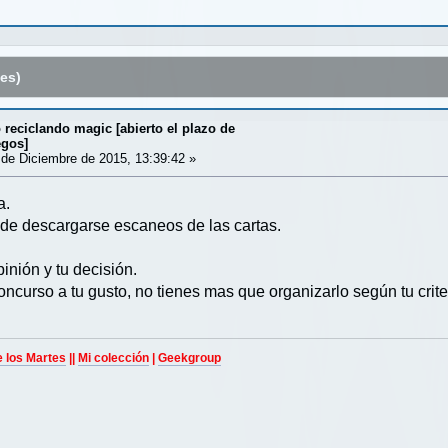
es)
reciclando magic [abierto el plazo de
egos]
de Diciembre de 2015, 13:39:42 »
a.
de descargarse escaneos de las cartas.
inión y tu decisión.
oncurso a tu gusto, no tienes mas que organizarlo según tu crite
e los Martes
||
Mi colección
|
Geekgroup