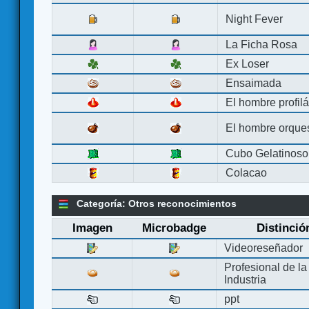
Night Fever
La Ficha Rosa
Ex Loser
Ensaimada
El hombre profilá
El hombre orque
Cubo Gelatinoso
Colacao
Categoría: Otros reconocimientos
Imagen
Microbadge
Distinció
Videoreseñador
Profesional de la
Industria
ppt