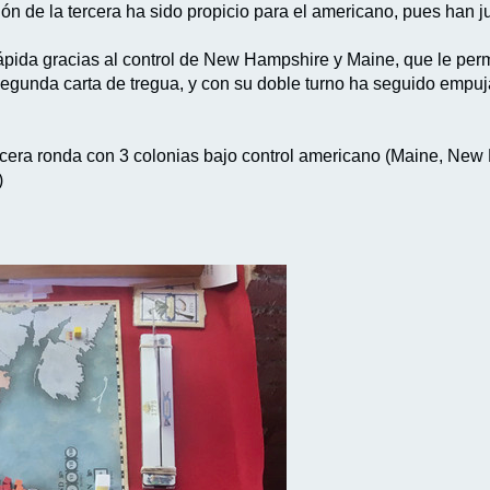
ación de la tercera ha sido propicio para el americano, pues han 
rápida gracias al control de New Hampshire y Maine, que le perm
egunda carta de tregua, y con su doble turno ha seguido empujan
tercera ronda con 3 colonias bajo control americano (Maine, Ne
)