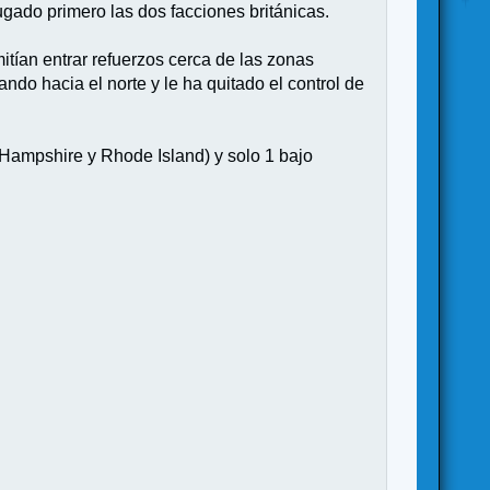
jugado primero las dos facciones británicas.
itían entrar refuerzos cerca de las zonas
do hacia el norte y le ha quitado el control de
w Hampshire y Rhode Island) y solo 1 bajo