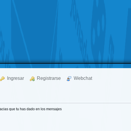
  Ingresar
  Registrarse
  Webchat
acias que tu has dado en los mensajes