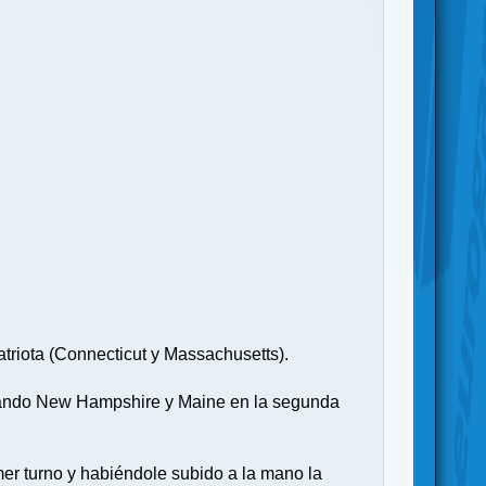
riota (Connecticut y Massachusetts).
tomando New Hampshire y Maine en la segunda
mer turno y habiéndole subido a la mano la