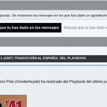
gracias. Se mostraran los
mensajes
en los que
has dado
un agradecimi
que tu has dado en los mensajes
Gracias que tu has dado 
41 (GMT) TRADUCCIÓN AL ESPAÑOL DEL PLAYBOOK
nio Polo (Vonderheyde) ha realizado del Playbook del último ju