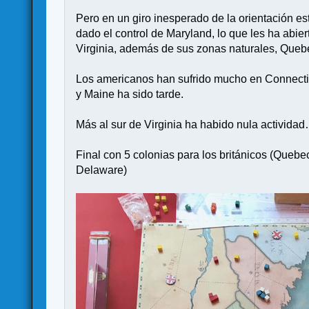
Pero en un giro inesperado de la orientación e
dado el control de Maryland, lo que les ha abie
Virginia, además de sus zonas naturales, Queb
Los americanos han sufrido mucho en Connectic
y Maine ha sido tarde.
Más al sur de Virginia ha habido nula activida
Final con 5 colonias para los británicos (Quebe
Delaware)