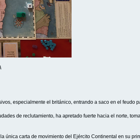
A
, especialmente el británico, entrando a saco en el feudo pat
iudades de reclutamiento, ha apretado fuerte hacia el norte, 
 la única carta de movimiento del Ejército Continental en su pri