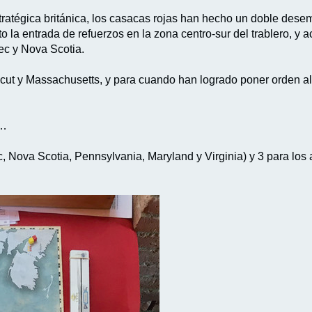
stratégica británica, los casacas rojas han hecho un doble dese
rto la entrada de refuerzos en la zona centro-sur del trablero, 
ec y Nova Scotia.
ut y Massachusetts, y para cuando han logrado poner orden al
d…
c, Nova Scotia, Pennsylvania, Maryland y Virginia) y 3 para lo