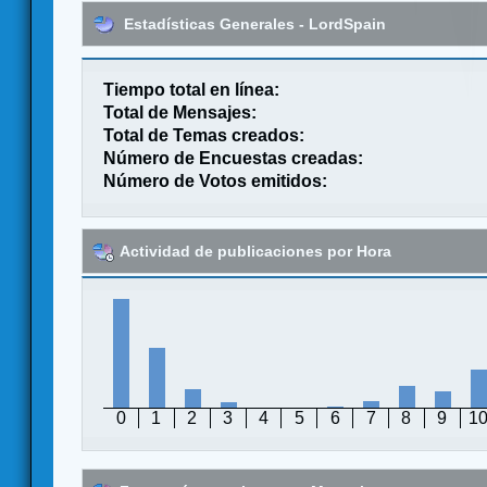
Estadísticas Generales - LordSpain
Tiempo total en línea:
Total de Mensajes:
Total de Temas creados:
Número de Encuestas creadas:
Número de Votos emitidos:
Actividad de publicaciones por Hora
0
1
2
3
4
5
6
7
8
9
1