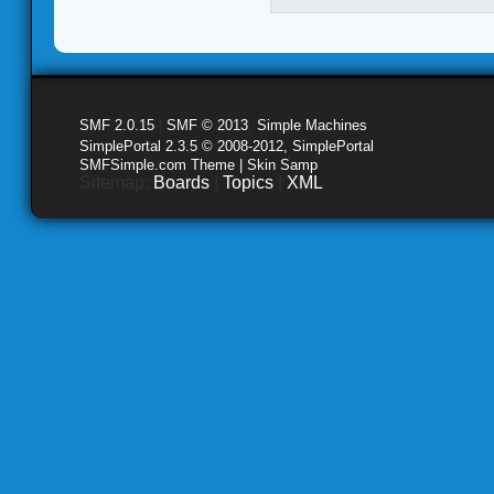
SMF 2.0.15
|
SMF © 2013
,
Simple Machines
SimplePortal 2.3.5 © 2008-2012, SimplePortal
SMFSimple.com Theme | Skin Samp
Sitemap:
Boards
|
Topics
|
XML