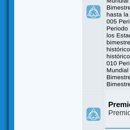
Mundial 
Bimestre
hasta la
005 Peri
Periodo 
los Est
bimestre
históric
históric
010 Peri
Mundial 
Bimestr
Bimestr
Premi
Premi