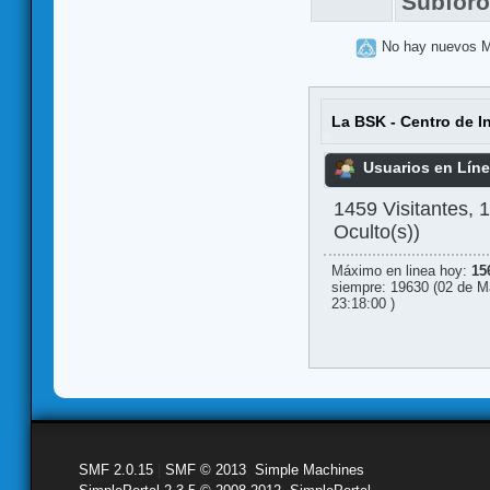
Subfor
No hay nuevos 
La BSK - Centro de I
Usuarios en Lín
1459 Visitantes, 
Oculto(s))
Máximo en linea hoy:
15
siempre: 19630 (02 de M
23:18:00 )
SMF 2.0.15
|
SMF © 2013
,
Simple Machines