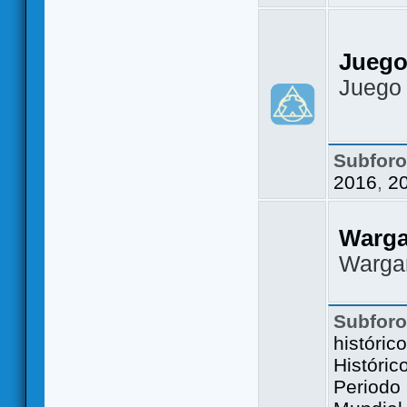
Juego
Juego
Subfor
2016
,
2
Warg
Warga
Subfor
históric
Históric
Periodo 