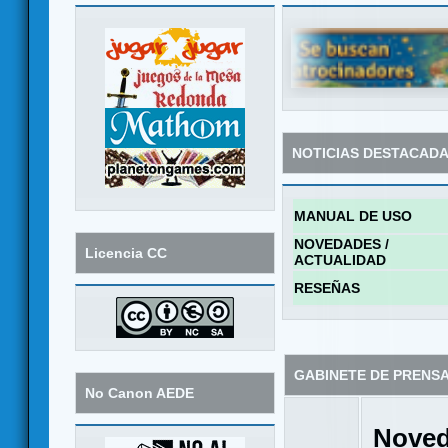
NOTICIAS DESTACAD
MANUAL DE USO
NOVEDADES /
Licencia CC
ACTUALIDAD
RESEÑAS
GABINETE DE PRENS
No Canon AEDE
Noved