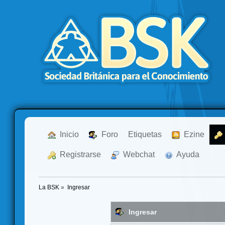
  Inicio
  Foro
Etiquetas
  Ezine
  Registrarse
  Webchat
  Ayuda
La BSK
»
Ingresar
Ingresar