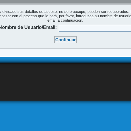
a olvidado sus detalles de acceso, no se preocupe, pueden ser recuperados.
pezar con el proceso que lo hará, por favor, introduzca su nombre de usuari
email a continuación.
Nombre de Usuario/Email: