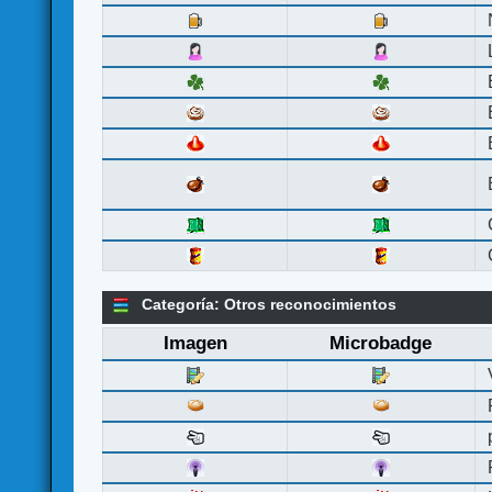
Categoría: Otros reconocimientos
Imagen
Microbadge