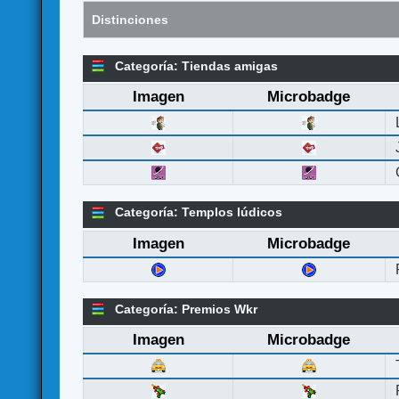
Distinciones
Categoría: Tiendas amigas
Imagen
Microbadge
Categoría: Templos lúdicos
Imagen
Microbadge
Categoría: Premios Wkr
Imagen
Microbadge