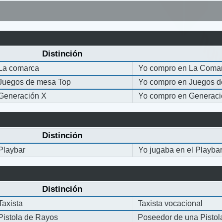
Distinción
La comarca
Yo compro en La Coma
Juegos de mesa Top
Yo compro en Juegos 
Generación X
Yo compro en Generaci
Distinción
Playbar
Yo jugaba en el Playba
Distinción
Taxista
Taxista vocacional
Pistola de Rayos
Poseedor de una Pisto