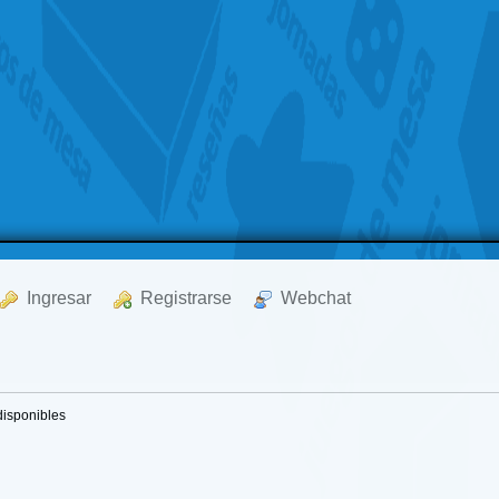
  Ingresar
  Registrarse
  Webchat
disponibles