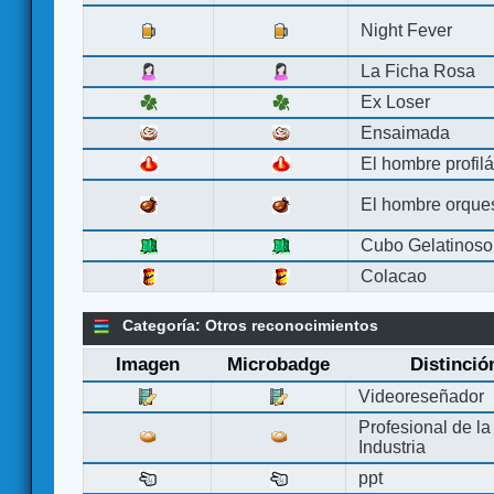
Night Fever
La Ficha Rosa
Ex Loser
Ensaimada
El hombre profilá
El hombre orque
Cubo Gelatinoso
Colacao
Categoría: Otros reconocimientos
Imagen
Microbadge
Distinció
Videoreseñador
Profesional de la
Industria
ppt