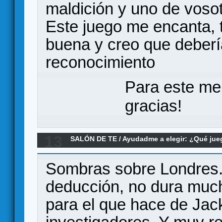
maldición y uno de vosotr
Este juego me encanta, 
buena y creo que deberí
reconocimiento
Para este me
gracias!
13
SALÓN DE TE
/
Ayudadme a elegir: ¿Qué ju
Re:recomendacion de juego cooperativo y r
Sombras sobre Londres. 
deducción, no dura much
para el que hace de Jac