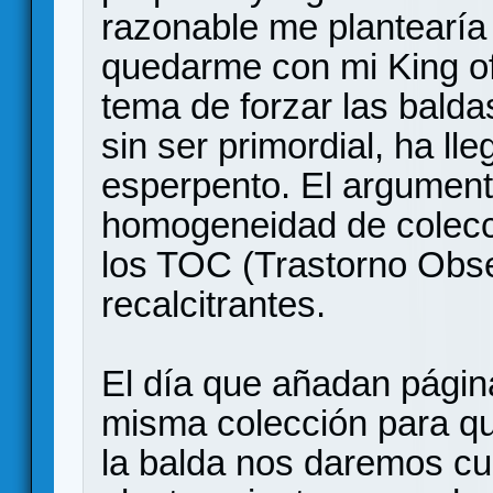
razonable me plantearía 
quedarme con mi King of 
tema de forzar las balda
sin ser primordial, ha ll
esperpento. El argument
homogeneidad de colecci
los TOC (Trastorno Obs
recalcitrantes.
El día que añadan página
misma colección para q
la balda nos daremos cu