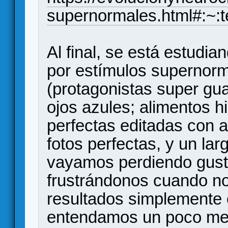
supernormales.html#
Al final, se está estudi
por estímulos supernor
(protagonistas super gu
ojos azules; alimentos 
perfectas editadas con au
fotos perfectas, y un la
vayamos perdiendo gust
frustrándonos cuando n
resultados simplemente 
entendamos un poco mej