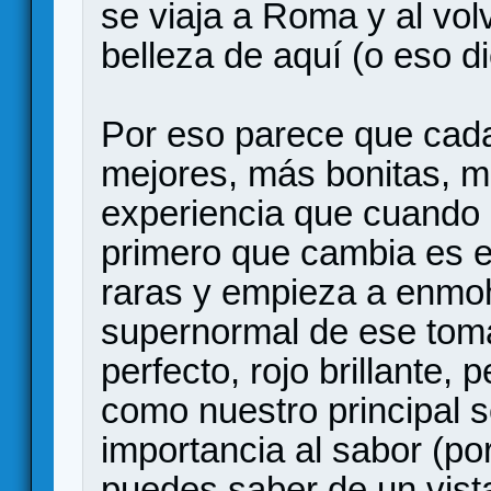
se viaja a Roma y al vol
belleza de aquí (o eso d
Por eso parece que cad
mejores, más bonitas, 
experiencia que cuando 
primero que cambia es e
raras y empieza a enmo
supernormal de ese tom
perfecto, rojo brillante,
como nuestro principal s
importancia al sabor (po
puedes saber de un vista