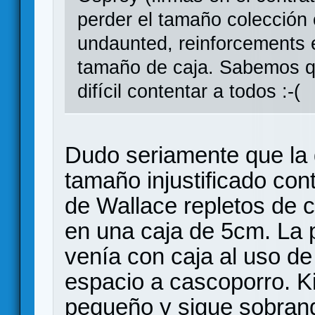
perder el tamaño colección 
undaunted, reinforcements e
tamaño de caja. Sabemos qu
difícil contentar a todos :-(
Dudo seriamente que la 
tamaño injustificado con
de Wallace repletos de
en una caja de 5cm. La 
venía con caja al uso d
espacio a cascoporro. K
pequeño y sigue sobran