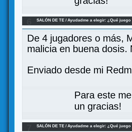
gracias!
6
SALÓN DE TE
/
Ayudadme a elegir: ¿Qué jueg
interacción
De 4 jugadores o más, M
malicia en buena dosis. 
Enviado desde mi Redmi
Para este me
un gracias!
7
SALÓN DE TE
/
Ayudadme a elegir: ¿Qué jueg