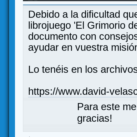
Grimorio del Druida' con 2000 secciones
Debido a la dificultad q
librojuego 'El Grimorio d
documento con consejos
ayudar en vuestra misió
Lo tenéis en los archivo
https://www.david-velasc
Para este me
gracias!