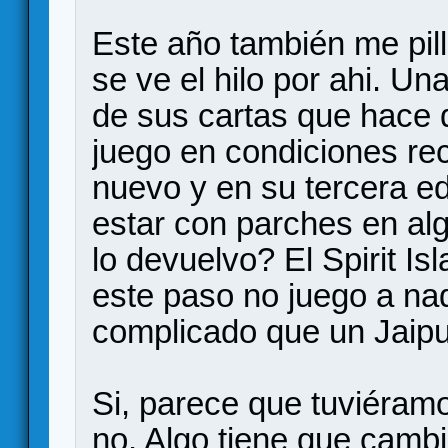
Este año también me pill
se ve el hilo por ahi. U
de sus cartas que hace q
juego en condiciones re
nuevo y en su tercera ed
estar con parches en a
lo devuelvo? El Spirit I
este paso no juego a n
complicado que un Jaipur,
Si, parece que tuviéramo
no. Algo tiene que cambi