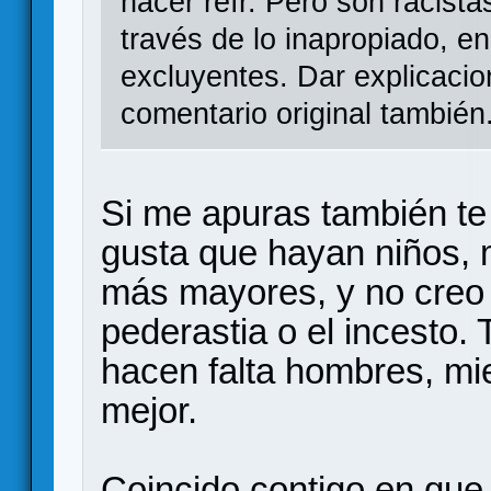
hacer reír. Pero son racistas
través de lo inapropiado, 
excluyentes. Dar explicacio
comentario original también
Si me apuras también te
gusta que hayan niños, 
más mayores, y no creo 
pederastia o el incesto.
hacen falta hombres, mi
mejor.
Coincido contigo en que 