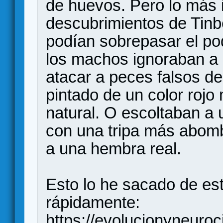
de huevos. Pero lo más 
descubrimientos de Tinb
podían sobrepasar el pod
los machos ignoraban a 
atacar a peces falsos d
pintado de un color rojo 
natural. O escoltaban a
con una tripa más abomb
a una hembra real.
Esto lo he sacado de es
rápidamente:
https://evolucionyneuro