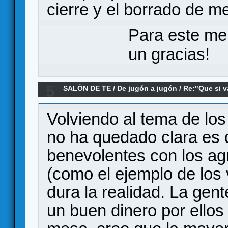
cierre y el borrado de m
Para este me
un gracias!
5
SALÓN DE TE
/
De jugón a jugón
/
Re:"Que si v
desapareció el "pomodoro"
Volviendo al tema de los
no ha quedado clara es
benevolentes con los agr
(como el ejemplo de lo
dura la realidad. La gen
un buen dinero por ellos