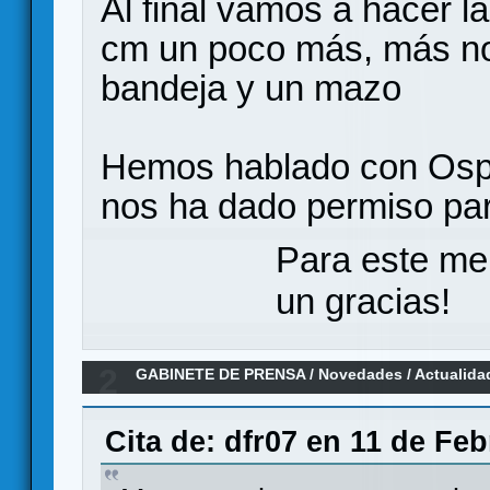
Al final vamos a hacer l
cm un poco más, más no
bandeja y un mazo
Hemos hablado con Ospr
nos ha dado permiso par
Para este me
un gracias!
2
GABINETE DE PRENSA
/
Novedades / Actualida
games
Cita de: dfr07 en 11 de Feb