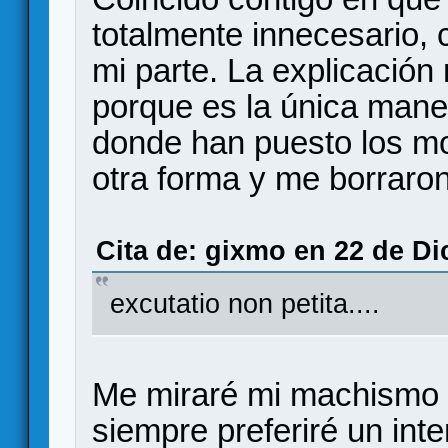
totalmente innecesario, 
mi parte. La explicación
porque es la única mane
donde han puesto los mod
otra forma y me borraron
Cita de: gixmo en 22 de Di
excutatio non petita....
Me miraré mi machismo e 
siempre preferiré un int