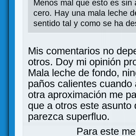
Menos mal que esto es sin a
cero. Hay una mala leche d
sentido tal y como se ha des
Mis comentarios no dep
otros. Doy mi opinión pr
Mala leche de fondo, ni
paños calientes cuando a
otra aproximación me p
que a otros este asunto 
parezca superfluo.
Para este me