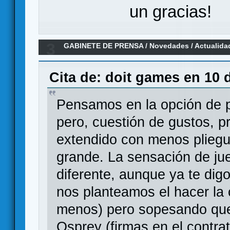
un gracias!
3
GABINETE DE PRENSA
/
Novedades / Actualida
games
Cita de: doit games en 10 
Pensamos en la opción de p
pero, cuestión de gustos, 
extendido con menos pliegu
grande. La sensación de j
diferente, aunque ya te di
nos planteamos el hacer la 
menos) pero sopesando que
Osprey (firmas en el contra