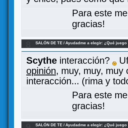
Para este me
gracias!
8
SALÓN DE TE
/
Ayudadme a elegir: ¿Qué jueg
interacción
Scythe
interacción?
Uff
opinión
, muy, muy, muy 
interacción... (rima y tod
Para este me
gracias!
9
SALÓN DE TE
/
Ayudadme a elegir: ¿Qué jueg