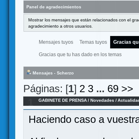
Panel de agradecimientos
Mostrar los mensajes que están relacionados con el gra
agradecimiento a otros usuarios.
Mensajes tuyos
Temas tuyos
Gracias qu
Gracias que tu has dado en los temas
Mensajes - Scherzo
Páginas: [
1
]
2
3
...
69
>>
1
GABINETE DE PRENSA
/
Novedades / Actualida
games
Haciendo caso a vuestra