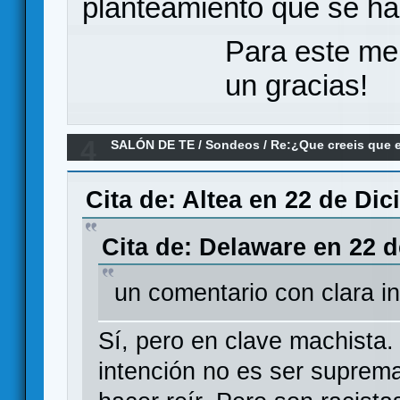
planteamiento que se ha
Para este me
un gracias!
4
SALÓN DE TE
/
Sondeos
/
Re:¿Que creeis que 
juego party?
Cita de: Altea en 22 de Dic
Cita de: Delaware en 22 d
un comentario con clara i
Sí, pero en clave machista.
intención no es ser supremac