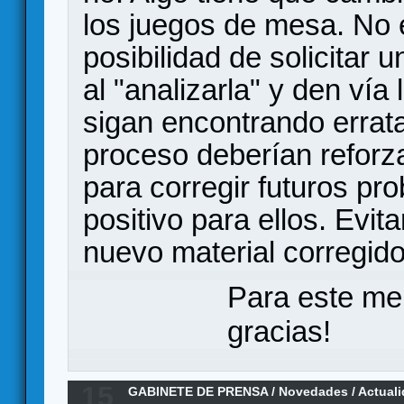
los juegos de mesa. No 
posibilidad de solicitar
al "analizarla" y den vía
sigan encontrando errata
proceso deberían reforza
para corregir futuros p
positivo para ellos. Evi
nuevo material corregido
Para este me
gracias!
15
GABINETE DE PRENSA
/
Novedades / Actual