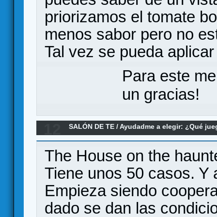
priorizamos el tomate bo
menos sabor pero no es
Tal vez se pueda aplicar 
Para este me
un gracias!
12
SALÓN DE TE
/
Ayudadme a elegir: ¿Qué ju
Re:recomendacion de juego cooperativo y r
The House on the haunte
Tiene unos 50 casos. Y
Empieza siendo coopera
dado se dan las condici