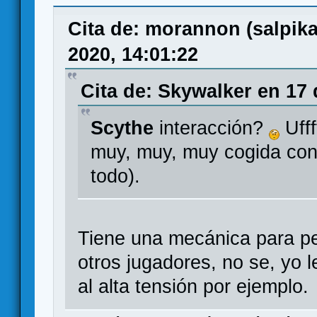
interacción
Cita de: morannon (salpik
2020, 14:01:22
Cita de: Skywalker en 17 
Scythe
interacción?
Ufff
muy, muy, muy cogida con 
todo).
Tiene una mecánica para peg
otros jugadores, no se, yo
al alta tensión por ejemplo.