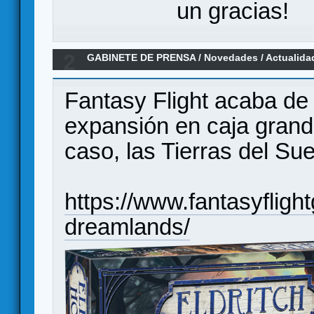
un gracias!
2
GABINETE DE PRENSA
/
Novedades / Actualida
Tierras del Sueño
Fantasy Flight acaba de
expansión en caja grande
caso, las Tierras del Su
https://www.fantasyflig
dreamlands/