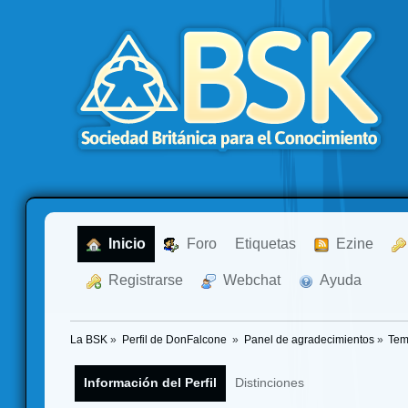
  Inicio
  Foro
Etiquetas
  Ezine
  Registrarse
  Webchat
  Ayuda
La BSK
»
Perfil de DonFalcone 
»
Panel de agradecimientos
»
Tem
Información del Perfil
Distinciones