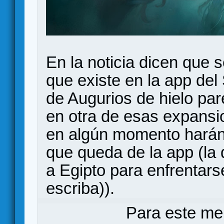
En la noticia dicen que
que existe en la app del
de Augurios de hielo pa
en otra de esas expansi
en algún momento harán
que queda de la app (la 
a Egipto para enfrentar
escriba)).
Para este me