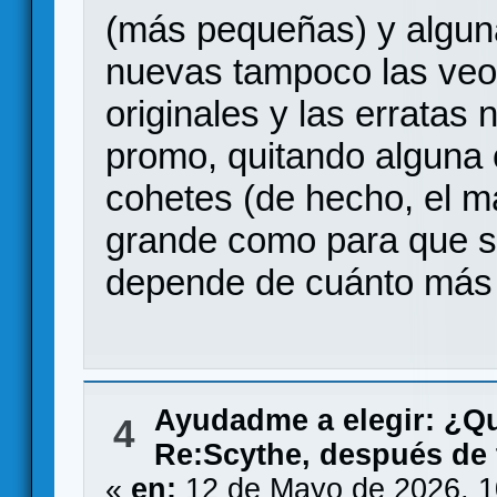
(más pequeñas) y algun
nuevas tampoco las veo
originales y las erratas
promo, quitando alguna
cohetes (de hecho, el m
grande como para que se
depende de cuánto más b
Ayudadme a elegir: ¿Q
4
Re:Scythe, después de 
«
en:
12 de Mayo de 2026, 1