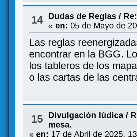
Dudas de Reglas
/
Re:
14
«
en:
05 de Mayo de 20
Las reglas reenergizad
encontrar en la BGG. Lo
los tableros de los map
o las cartas de las centr
Divulgación lúdica
/
R
15
mesa.
«
en:
17 de Abril de 2025, 1