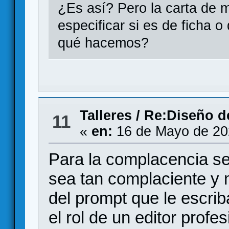
¿Es así? Pero la carta de 
especificar si es de ficha 
qué hacemos?
Talleres
/
Re:Diseño de
11
«
en:
16 de Mayo de 20
Para la complacencia se 
sea tan complaciente y 
del prompt que le escri
el rol de un editor profes