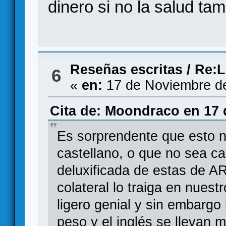
dinero si no la salud tam
Reseñas escritas
/
Re:L
6
«
en:
17 de Noviembre de
Cita de: Moondraco en 17 
Es sorprendente que esto n
castellano, o que no sea ca
deluxificada de estas de A
colateral lo traiga en nues
ligero genial y sin embarg
peso y el inglés se llevan m