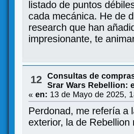
listado de puntos débile
cada mecánica. He de d
research que han añadi
impresionante, te animar
Consultas de compras
12
Srar Wars Rebellion: 
«
en:
13 de Mayo de 2025, 1
Perdonad, me refería a 
exterior, la de Rebellion 