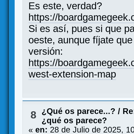
Es este, verdad?
https://boardgamegeek.c
Si es así, pues si que p
oeste, aunque fíjate que 
versión:
https://boardgamegeek.c
west-extension-map
¿Qué os parece...?
/
Re
8
¿qué os parece?
«
en:
28 de Julio de 2025, 1