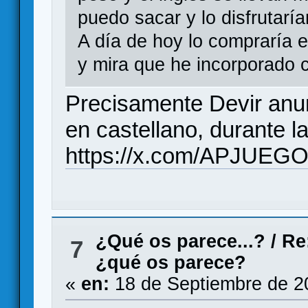
puedo sacar y lo disfrutaría
A día de hoy lo compraría 
y mira que he incorporado c
Precisamente Devir anun
en castellano, durante 
https://x.com/APJUEG
¿Qué os parece...?
/
Re
7
¿qué os parece?
«
en:
18 de Septiembre de 2