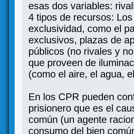
esas dos variables: riva
4 tipos de recursos: Los
exclusividad, como el pa
exclusivos, plazas de a
públicos (no rivales y n
que proveen de iluminac
(como el aire, el agua, e
En los CPR pueden conflu
prisionero que es el cau
común (un agente racion
consumo del bien común 