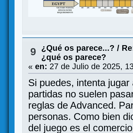
¿Qué os parece...?
/
Re
9
¿qué os parece?
«
en:
27 de Julio de 2025, 1
Si puedes, intenta jugar
partidas no suelen pasar
reglas de Advanced. Para
personas. Como bien dic
del juego es el comercio