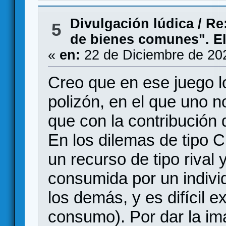
Divulgación lúdica
/
Re
5
de bienes comunes". El
«
en:
22 de Diciembre de 20
Creo que en ese juego lo
polizón, en el que uno 
que con la contribución 
En los dilemas de tipo 
un recurso de tipo rival
consumida por un indivi
los demás, y es difícil e
consumo). Por dar la i