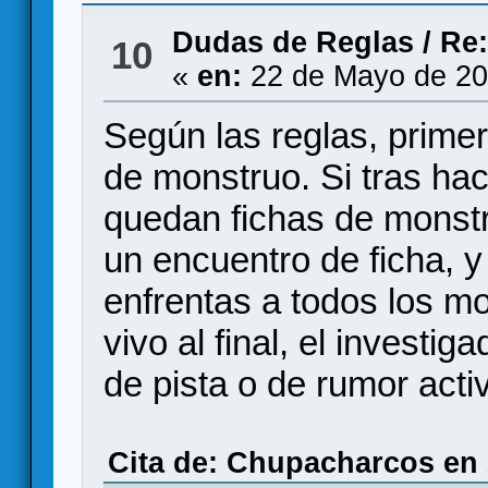
Dudas de Reglas
/
Re:
10
«
en:
22 de Mayo de 20
Según las reglas, prime
de monstruo. Si tras ha
quedan fichas de monstr
un encuentro de ficha, y
enfrentas a todos los m
vivo al final, el investi
de pista o de rumor acti
Cita de: Chupacharcos en 