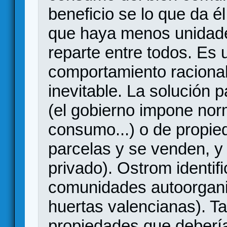
beneficio se lo que da él
que haya menos unidade
reparte entre todos. Es
comportamiento racional y
inevitable. La solución 
(el gobierno impone nor
consumo...) o de propie
parcelas y se venden, y
privado). Ostrom identif
comunidades autoorgani
huertas valencianas). Ta
propiedades que debería