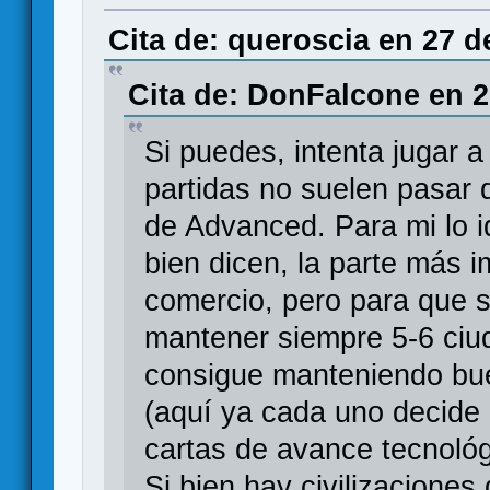
Cita de: queroscia en 27 d
Cita de: DonFalcone en 2
Si puedes, intenta jugar a
partidas no suelen pasar d
de Advanced. Para mi lo 
bien dicen, la parte más i
comercio, pero para que s
mantener siempre 5-6 ciu
consigue manteniendo bue
(aquí ya cada uno decide
cartas de avance tecnológ
Si bien hay civilizaciones