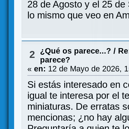
28 de Agosto y el 25 de
lo mismo que veo en Am
¿Qué os parece...?
/
Re
2
parece?
«
en:
12 de Mayo de 2026, 1
Si estás interesado en
igual te interesa por el
miniaturas. De erratas 
mencionas; ¿no hay algú
Preguntaría a quien te l