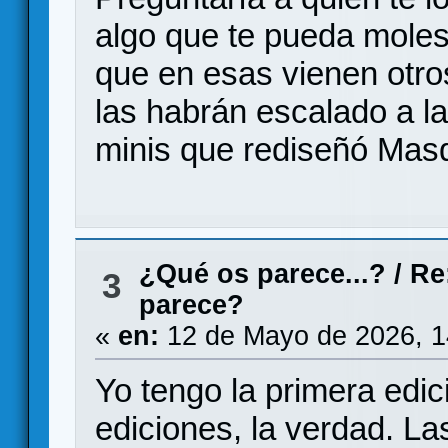
algo que te pueda moles
que en esas vienen otr
las habrán escalado a l
minis que rediseñó Masq
¿Qué os parece...?
/
Re
3
parece?
«
en:
12 de Mayo de 2026, 1
Yo tengo la primera edic
ediciones, la verdad. La