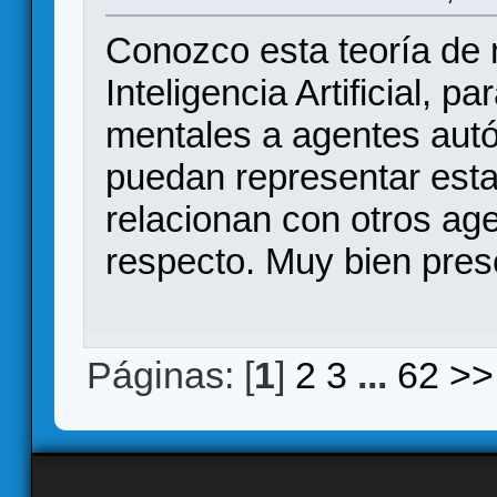
Conozco esta teoría de 
Inteligencia Artificial, p
mentales a agentes aut
puedan representar esta
relacionan con otros age
respecto. Muy bien pres
Páginas: [
1
]
2
3
...
62
>>