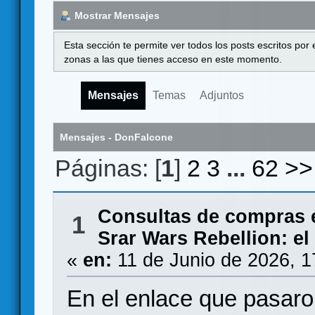
Mostrar Mensajes
Esta sección te permite ver todos los posts escritos por
zonas a las que tienes acceso en este momento.
Mensajes
Temas
Adjuntos
Mensajes - DonFalcone
Páginas: [
1
]
2
3
...
62
>>
Consultas de compras 
1
Srar Wars Rebellion: el
«
en:
11 de Junio de 2026, 1
En el enlace que pasaro