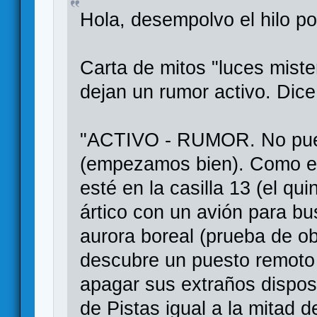
Hola, desempolvo el hilo p
Carta de mitos "luces miste
dejan un rumor activo. Dice
"ACTIVO - RUMOR. No pued
(empezamos bien). Como en
esté en la casilla 13 (el qu
ártico con un avión para bu
aurora boreal (prueba de ob
descubre un puesto remoto
apagar sus extraños dispos
de Pistas igual a la mitad 