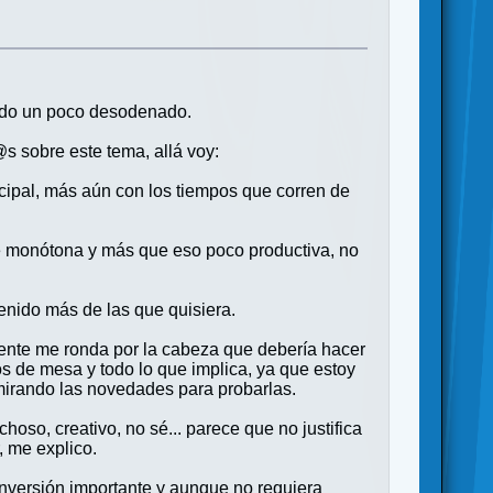
 todo un poco desodenado.
s sobre este tema, allá voy:
ncipal, más aún con los tiempos que corren de
se monótona y más que eso poco productiva, no
tenido más de las que quisiera.
mente me ronda por la cabeza que debería hacer
os de mesa y todo lo que implica, ya que estoy
mirando las novedades para probarlas.
oso, creativo, no sé... parece que no justifica
, me explico.
inversión importante y aunque no requiera