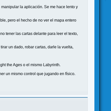
 manipular la aplicación. Se me hace lento y
le, pero el hecho de no ver el mapa entero
tener las cartas delante para leer el texto,
rar un dado, robar cartas, darle la vuelta,
ught the Ages o el mismo Labyrinth.
er un mismo control que jugando en físico.