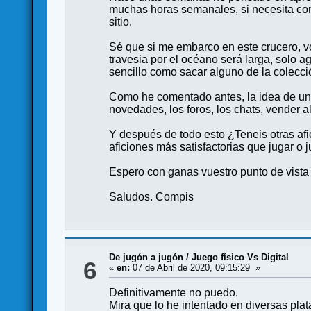
muchas horas semanales, si necesita cons
sitio.
Sé que si me embarco en este crucero, v
travesia por el océano será larga, solo a
sencillo como sacar alguno de la colecci
Como he comentado antes, la idea de una 
novedades, los foros, los chats, vender 
Y después de todo esto ¿Teneis otras af
aficiones más satisfactorias que jugar o j
Espero con ganas vuestro punto de vista 
Saludos. Compis
De jugón a jugón
/
Juego físico Vs Digital
6
«
en:
07 de Abril de 2020, 09:15:29 »
Definitivamente no puedo.
Mira que lo he intentado en diversas pla