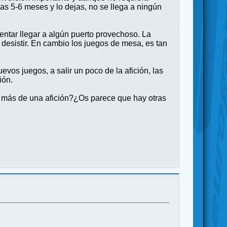
as 5-6 meses y lo dejas, no se llega a ningún
ntar llegar a algún puerto provechoso. La
l desistir. En cambio los juegos de mesa, es tan
vos juegos, a salir un poco de la afición, las
ión.
r más de una afición?¿Os parece que hay otras