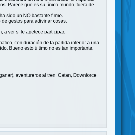
os. Parece que es su único mundo, fuera de
ha sido un NO bastante firme.
 de gestos para adivinar cosas.
a ver si le apetece participar.
tico, con duración de la partida inferior a una
tido. Bueno esto último no es tan importante.
ganar), aventureros al tren, Catan, Downforce,