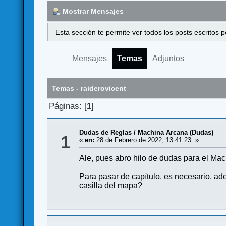
Mostrar Mensajes
Esta sección te permite ver todos los posts escritos
Mensajes
Temas
Adjuntos
Temas - raiderovicent
Páginas: [
1
]
Dudas de Reglas
/
Machina Arcana (Dudas)
1
«
en:
28 de Febrero de 2022, 13:41:23 »
Ale, pues abro hilo de dudas para el Mac
Para pasar de capítulo, es necesario, ade
casilla del mapa?