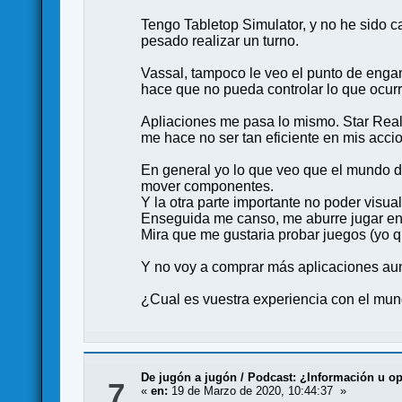
Tengo Tabletop Simulator, y no he sido c
pesado realizar un turno.
Vassal, tampoco le veo el punto de enga
hace que no pueda controlar lo que ocur
Apliaciones me pasa lo mismo. Star Realm
me hace no ser tan eficiente en mis acci
En general yo lo que veo que el mundo dig
mover componentes.
Y la otra parte importante no poder visual
Enseguida me canso, me aburre jugar en d
Mira que me gustaria probar juegos (yo q
Y no voy a comprar más aplicaciones aun
¿Cual es vuestra experiencia con el mun
De jugón a jugón
/
Podcast: ¿Información u o
7
«
en:
19 de Marzo de 2020, 10:44:37 »