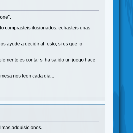
lone".
, lo comprasteis ilusionados, echasteis unas
s ayude a decidir al resto, si es que lo
mplemente es contar si ha salido un juego hace
e mesa nos leen cada dia...
timas adquisiciones.