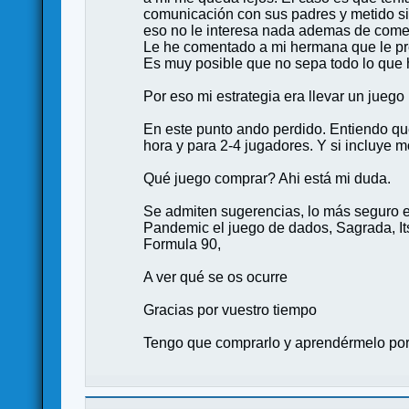
comunicación con sus padres y metido si
eso no le interesa nada ademas de come
Le he comentado a mi hermana que le pre
Es muy posible que no sepa todo lo que h
Por eso mi estrategia era llevar un juego
En este punto ando perdido. Entiendo que 
hora y para 2-4 jugadores. Y si incluye m
Qué juego comprar? Ahi está mi duda.
Se admiten sugerencias, lo más seguro es
Pandemic el juego de dados, Sagrada, Its
Formula 90,
A ver qué se os ocurre
Gracias por vuestro tiempo
Tengo que comprarlo y aprendérmelo po