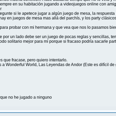
empre en su habitación jugando a videojuegos online con amig
r
gunte si le apetece jugar a algún juego de mesa, la respuesta 
ay en juegos de mesa mas allá del parchís, y los party clásicos
 para probar con mi hermana y que vea que nos lo pasamos bien, 
por un lado debe ser un juego de pocas reglas y sencillas, tema
odo solitario mejor para mí porque si fracaso podría sacarle par
 que fracase, pero quiero intentarlo.
 a Wonderful World, Las Leyendas de Andor (Este es difícil de 
rque no he jugado a ninguno