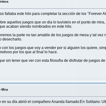
doteca
nos faltaba este hilo para completar la sección de los "Forever A
obre aquellos juegos que un dia lo tuvisteis en el punto de mira
s que acaban siendo nombrados en este hilo.
remos la parte no tan amable de los juegos de mesa y tal vez no
o desecharlo.
o con los juegos que voy a vender por si alguien los quiere, si
otivos por los que al final lo hace.
ue sin tener que ver con esta filosofia de disfrutar de juegos d
e Mira
 en su día abrió el compañero Ananda llamado:En Solitario: Ul