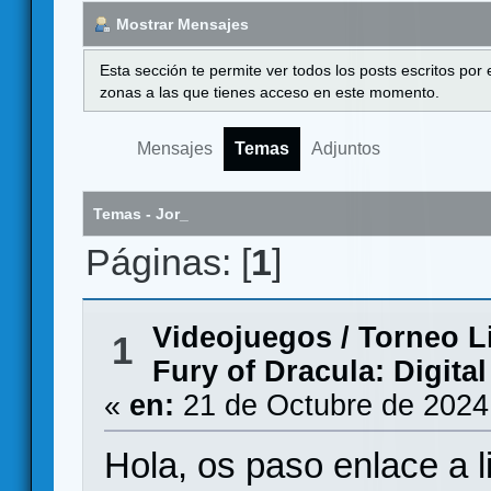
Mostrar Mensajes
Esta sección te permite ver todos los posts escritos por
zonas a las que tienes acceso en este momento.
Mensajes
Temas
Adjuntos
Temas - Jor_
Páginas: [
1
]
Videojuegos
/
Torneo L
1
Fury of Dracula: Digital
«
en:
21 de Octubre de 2024
Hola, os paso enlace a l