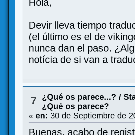
Hola,
Devir lleva tiempo tradu
(el último es el de vikin
nunca dan el paso. ¿Al
notícia de si van a tradu
¿Qué os parece...?
/
St
7
¿Qué os parece?
«
en:
30 de Septiembre de 2
Buenas, acabo de regis