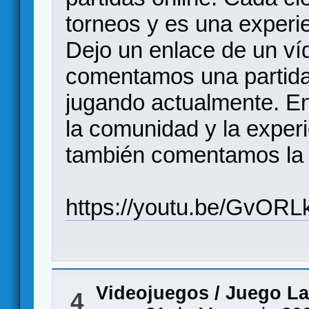
torneos y es una experi
Dejo un enlace de un ví
comentamos una partida 
jugando actualmente. E
la comunidad y la exper
también comentamos la p
https://youtu.be/GvORL
Videojuegos
/
Juego La 
4