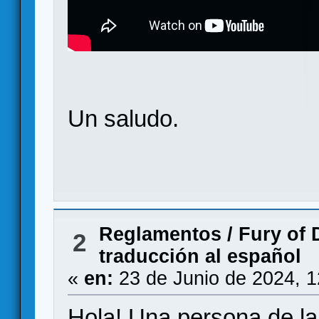
Un saludo.
Reglamentos
/
Fury of 
2
traducción al español
«
en:
23 de Junio de 2024, 
Hola! Una persona de 