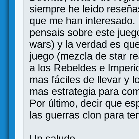
siempre he leído reseña
que me han interesado.
pensais sobre este juego
wars) y la verdad es qu
juego (mezcla de star r
a los Rebeldes e Imperi
mas fáciles de llevar y
mas estrategia para comb
Por último, decir que e
las guerras clon para te
Un saludo.