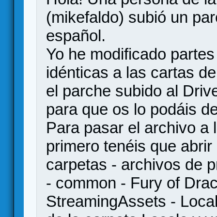
(mikefaldo) subió un par
español.
Yo he modificado partes
idénticas a las cartas d
el parche subido al Driv
para que os lo podáis d
Para pasar el archivo a 
primero tenéis que abrir 
carpetas - archivos de
- common - Fury of Drac
StreamingAssets - Local