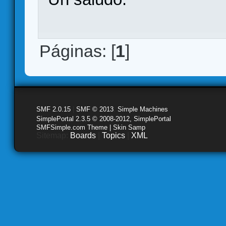
Páginas: [
1
]
SMF 2.0.15
|
SMF © 2013
,
Simple Machines
SimplePortal 2.3.5 © 2008-2012, SimplePortal
SMFSimple.com Theme | Skin Samp
Sitemap:
Boards
|
Topics
|
XML