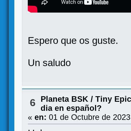
Espero que os guste.
Un saludo
Planeta BSK
/
Tiny Epic
6
dia en español?
«
en:
01 de Octubre de 2023