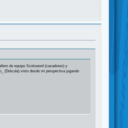
mpañero de equipo Scotsword (cazadores) y
o_ (Drácula) visto desde mi perspectiva jugando