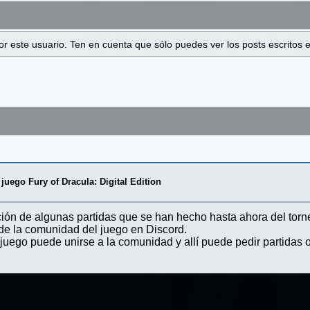
 por este usuario. Ten en cuenta que sólo puedes ver los posts escrito
juego Fury of Dracula: Digital Edition
ción de algunas partidas que se han hecho hasta ahora del tor
de la comunidad del juego en Discord.
 juego puede unirse a la comunidad y allí puede pedir partidas o