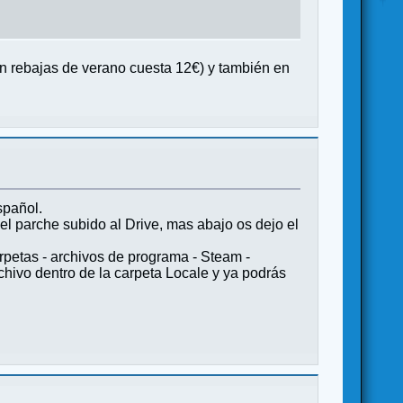
en rebajas de verano cuesta 12€) y también en
spañol.
 el parche subido al Drive, mas abajo os dejo el
arpetas - archivos de programa - Steam -
hivo dentro de la carpeta Locale y ya podrás