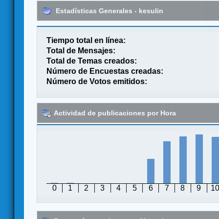
Estadísticas Generales - kesulin
Tiempo total en línea:
Total de Mensajes:
Total de Temas creados:
Número de Encuestas creadas:
Número de Votos emitidos:
Actividad de publicaciones por Hora
0
1
2
3
4
5
6
7
8
9
1