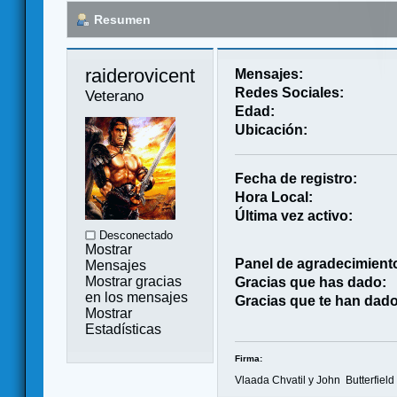
Resumen
raiderovicent 
Mensajes:
Redes Sociales:
Veterano
Edad:
Ubicación:
Fecha de registro:
Hora Local:
Última vez activo:
Desconectado
Mostrar
Panel de agradecimient
Mensajes
Mostrar gracias
Gracias que has dado:
en los mensajes
Gracias que te han dado
Mostrar
Estadísticas
Firma:
Vlaada Chvatil y John Butterfield