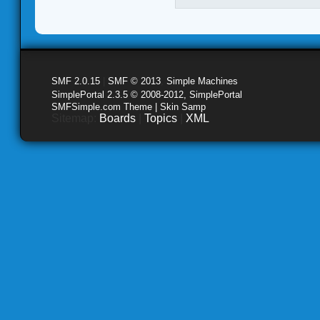
SMF 2.0.15
|
SMF © 2013
,
Simple Machines
SimplePortal 2.3.5 © 2008-2012, SimplePortal
SMFSimple.com Theme | Skin Samp
Sitemap:
Boards
|
Topics
|
XML