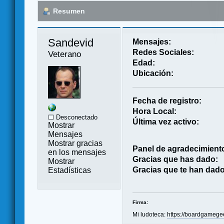
Resumen
Sandevid 
Mensajes:
Redes Sociales:
Veterano
Edad:
Ubicación:
Fecha de registro:
Hora Local:
Desconectado
Última vez activo:
Mostrar
Mensajes
Mostrar gracias
Panel de agradecimient
en los mensajes
Gracias que has dado:
Mostrar
Gracias que te han dado
Estadísticas
Firma:
Mi ludoteca:
https://boardgamege