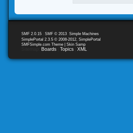
SMF 2.0.15
|
SMF © 2013
,
Simple Machines
SimplePortal 2.3.5 © 2008-2012, SimplePortal
SMFSimple.com Theme | Skin Samp
Sitemap:
Boards
|
Topics
|
XML