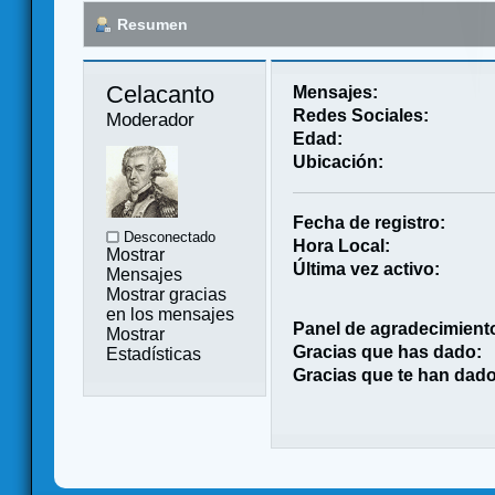
Resumen
Celacanto 
Mensajes:
Redes Sociales:
Moderador
Edad:
Ubicación:
Fecha de registro:
Desconectado
Hora Local:
Mostrar
Última vez activo:
Mensajes
Mostrar gracias
en los mensajes
Panel de agradecimient
Mostrar
Gracias que has dado:
Estadísticas
Gracias que te han dado