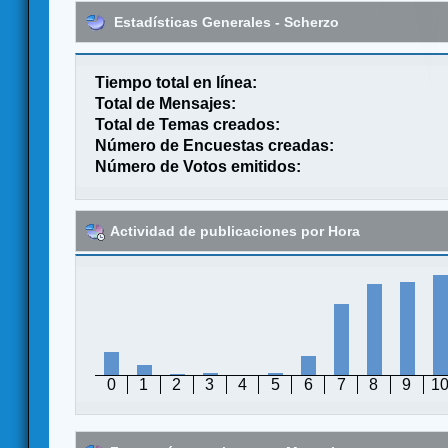
Estadísticas Generales - Scherzo
Tiempo total en línea:
Total de Mensajes:
Total de Temas creados:
Número de Encuestas creadas:
Número de Votos emitidos:
Actividad de publicaciones por Hora
0
1
2
3
4
5
6
7
8
9
1