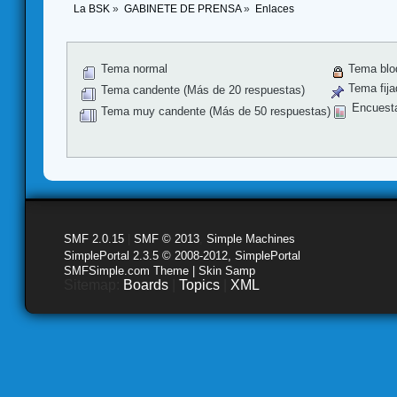
La BSK
»
GABINETE DE PRENSA
»
Enlaces
Tema normal
Tema blo
Tema fija
Tema candente (Más de 20 respuestas)
Encuest
Tema muy candente (Más de 50 respuestas)
SMF 2.0.15
|
SMF © 2013
,
Simple Machines
SimplePortal 2.3.5 © 2008-2012, SimplePortal
SMFSimple.com Theme | Skin Samp
Sitemap:
Boards
|
Topics
|
XML