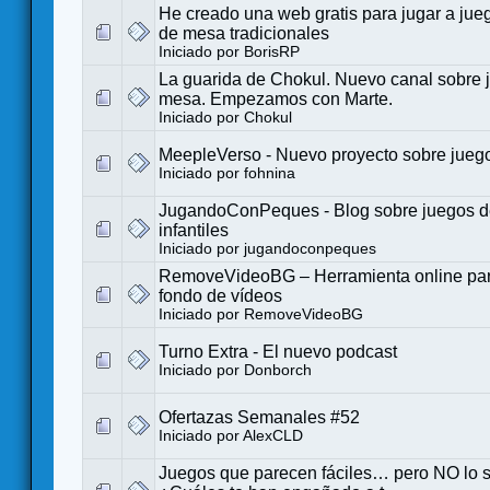
He creado una web gratis para jugar a jueg
de mesa tradicionales
Iniciado por
BorisRP
La guarida de Chokul. Nuevo canal sobre 
mesa. Empezamos con Marte.
Iniciado por
Chokul
MeepleVerso - Nuevo proyecto sobre jueg
Iniciado por
fohnina
JugandoConPeques - Blog sobre juegos 
infantiles
Iniciado por
jugandoconpeques
RemoveVideoBG – Herramienta online para
fondo de vídeos
Iniciado por
RemoveVideoBG
Turno Extra - El nuevo podcast
Iniciado por
Donborch
Ofertazas Semanales #52
Iniciado por
AlexCLD
Juegos que parecen fáciles… pero NO lo 