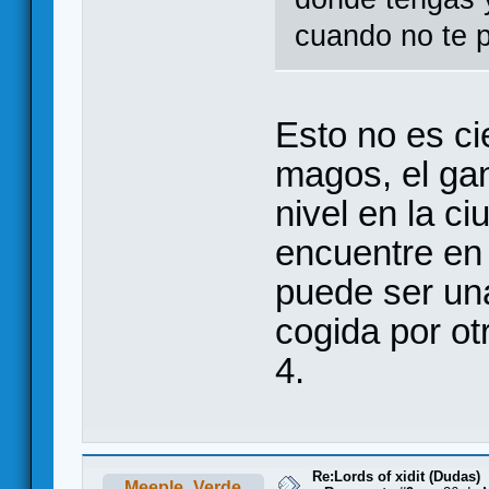
cuando no te p
Esto no es ci
magos, el ga
nivel en la c
encuentre en 
puede ser una
cogida por otr
4.
Re:Lords of xidit (Dudas)
Meeple_Verde