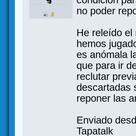
no poder rep
He releído el
hemos jugado
es anómala la
que para ir 
reclutar prev
descartadas s
reponer las 
Enviado desd
Tapatalk