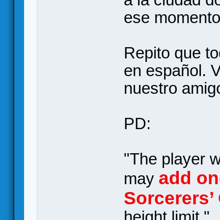
ese momento
Repito que to
en español. 
nuestro amig
PD:
"The player w
add one
may
Sorcerers’
height limit."