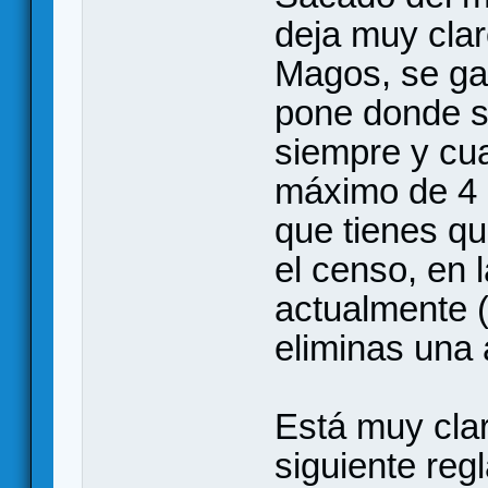
deja muy clar
Magos, se ga
pone donde s
siempre y cua
máximo de 4 
que tienes q
el censo, en 
actualmente 
eliminas una
Está muy clar
siguiente reg