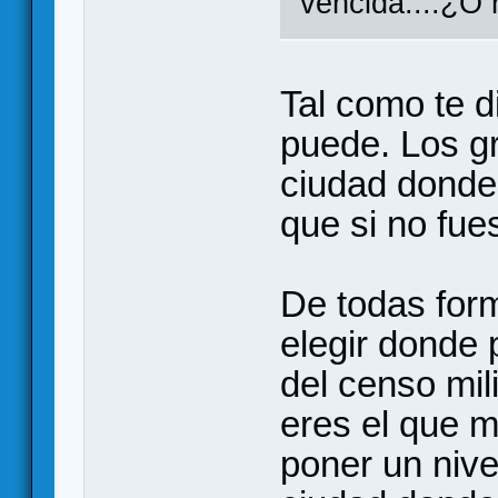
vencida....¿O
Tal como te d
puede. Los g
ciudad donde
que si no fues
De todas for
elegir donde 
del censo mil
eres el que 
poner un nive