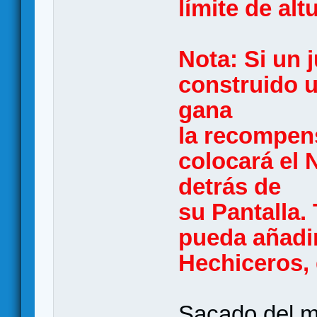
límite de alt
Nota: Si un 
construido 
gana
la recompens
colocará el 
detrás de
su Pantalla.
pueda añadir
Hechiceros, 
Sacado del m