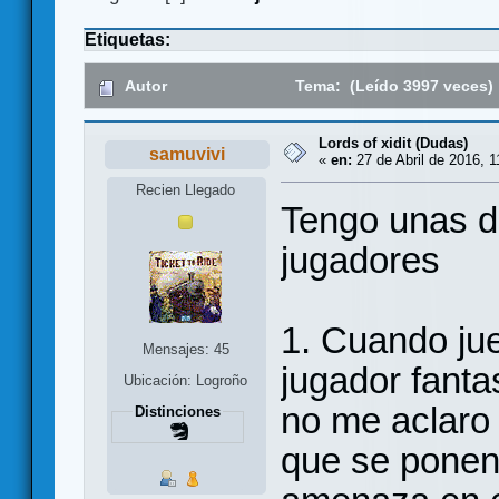
Etiquetas:
Autor
Tema: (Leído 3997 veces)
Lords of xidit (Dudas)
samuvivi
«
en:
27 de Abril de 2016, 1
Recien Llegado
Tengo unas d
jugadores
1. Cuando jue
Mensajes: 45
jugador fanta
Ubicación: Logroño
no me aclaro
Distinciones
que se ponen 