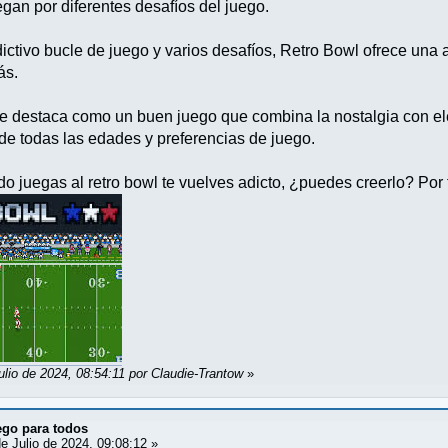
gan por diferentes desafíos del juego.
ctivo bucle de juego y varios desafíos, Retro Bowl ofrece una a
ás.
se destaca como un buen juego que combina la nostalgia con e
 de todas las edades y preferencias de juego.
 juegas al retro bowl te vuelves adicto, ¿puedes creerlo? Por
ulio de 2024, 08:54:11 por Claudie-Trantow
»
ego para todos
e Julio de 2024, 09:08:12 »