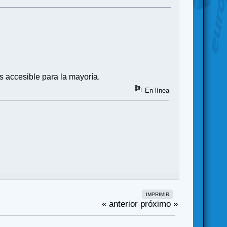
s accesible para la mayoría.
En línea
IMPRIMIR
« anterior
próximo »