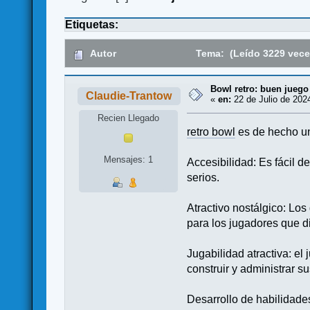
Etiquetas:
Autor
Tema: (Leído 3229 vece
Bowl retro: buen juego
Claudie-Trantow
«
en:
22 de Julio de 202
Recien Llegado
retro bowl
es de hecho un
Mensajes: 1
Accesibilidad: Es fácil 
serios.
Atractivo nostálgico: Los 
para los jugadores que dis
Jugabilidad atractiva: el
construir y administrar s
Desarrollo de habilidade