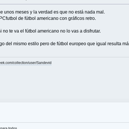
ce unos meses y la verdad es que no está nada mal.
Cfutbol de fútbol americano con gráficos retro.
 no te va el fútbol americano no lo vas a disfrutar.
go del mismo estilo pero de fútbol europeo que igual resulta má
eek.com/collection/user/Sandevid
 para todos