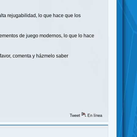
lta rejugabilidad, lo que hace que los
lementos de juego modernos, lo que lo hace
 favor, comenta y házmelo saber
Tweet
En línea