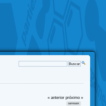
« anterior
próximo »
IMPRIMIR