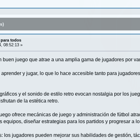
s)
 para todos
4, 08:52:13 »
 buen juego que atrae a una amplia gama de jugadores por var
de aprender y jugar, lo que lo hace accesible tanto para jugado
gráficos y el sonido de estilo retro evocan nostalgia por los jue
frutan de la estética retro.
 juego ofrece mecánicas de juego y administración de fútbol atra
us equipos, diseñar estrategias para los partidos y progresar a l
s: los jugadores pueden mejorar sus habilidades de gestión, tác