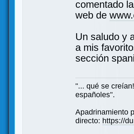
comentado la 
web de
www.c
Un saludo y 
a mis favorit
sección span
"... qué se creía
españoles".
Apadrinamiento 
directo:
https://