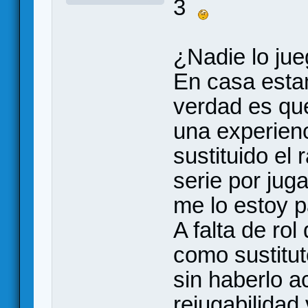
3
¿Nadie lo ju
En casa esta
verdad es qu
una experienc
sustituido el 
serie por juga
me lo estoy p
A falta de rol
como sustitu
sin haberlo a
rejugabilida