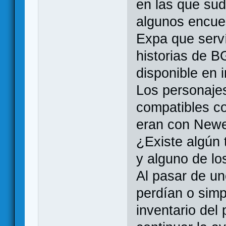
en las que sud
algunos encue
Expa que serví
historias de 
disponible en 
Los personaje
compatibles c
eran con Newe
¿Existe algún 
y alguno de lo
Al pasar de un
perdían o sim
inventario del 