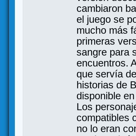
cambiaron ba
el juego se p
mucho más fá
primeras ver
sangre para s
encuentros. 
que servía de
historias de
disponible en
Los personaj
compatibles 
no lo eran c