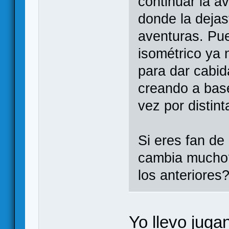
continuar la a
donde la deja
aventuras. Pu
isométrico ya 
para dar cabid
creando a base
vez por distin
Si eres fan d
cambia mucho?
los anteriores
Yo llevo juga