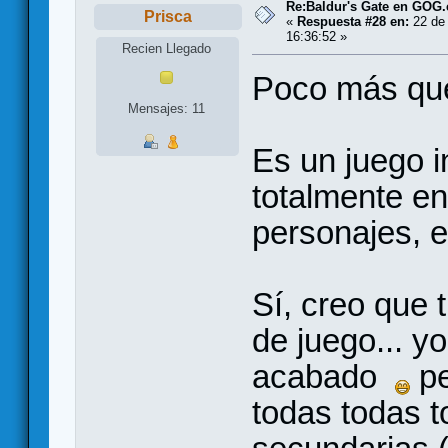
Re:Baldur's Gate en GOG
Prisca
«
Respuesta #28 en:
22 de 
16:36:52 »
Recien Llegado
Poco más que 
Mensajes: 11
Es un juego 
totalmente en
personajes, en
Sí, creo que 
de juego... yo
acabado
pe
todas todas t