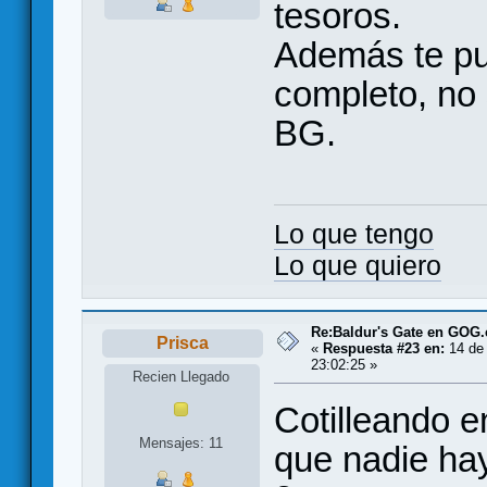
tesoros.
Además te pu
completo, no
BG.
Lo que tengo
Lo que quiero
Re:Baldur's Gate en GOG
Prisca
«
Respuesta #23 en:
14 de 
23:02:25 »
Recien Llegado
Cotilleando e
Mensajes: 11
que nadie ha