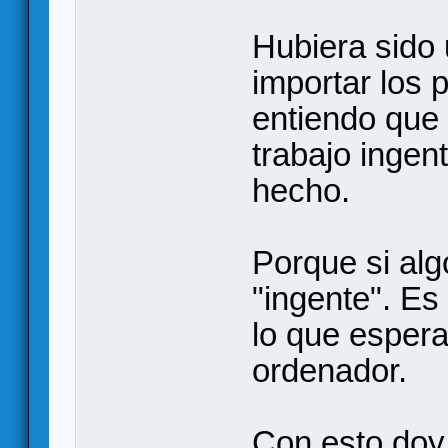
Hubiera sido
importar los 
entiendo que 
trabajo ingen
hecho.
Porque si al
"ingente". Es
lo que espera
ordenador.
Con esto doy