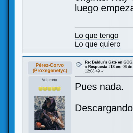
luego empeza
Lo que tengo
Lo que quiero
Re: Baldur's Gate en GO
Pérez-Corvo
«
Respuesta #18 en:
06 de 
(Proxegenetyc)
12:08:49 »
Veterano
Pues nada.
Descargando 