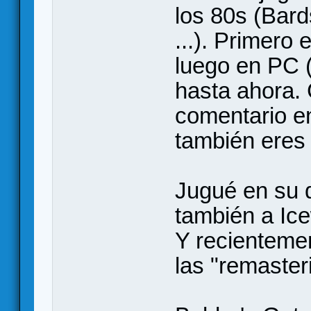
los 80s (Bard
...). Primero
luego en PC 
hasta ahora.
comentario e
también eres 
Jugué en su d
también a Ice
Y recienteme
las "remaster