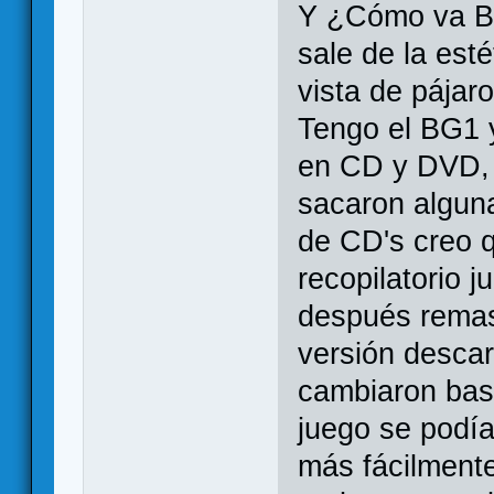
Y ¿Cómo va BG
sale de la est
vista de pájar
Tengo el BG1 y
en CD y DVD, 
sacaron algun
de CD's creo q
recopilatorio 
después remas
versión descar
cambiaron bas
juego se podí
más fácilmente