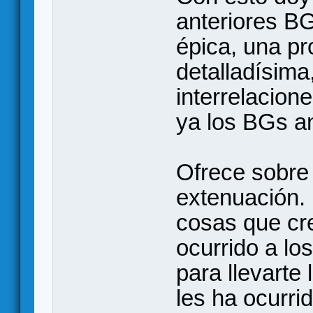
anteriores B
épica, una pr
detalladísima
interrelacion
ya los BGs an
Ofrece sobre 
extenuación.
cosas que cr
ocurrido a lo
para llevarte
les ha ocurri