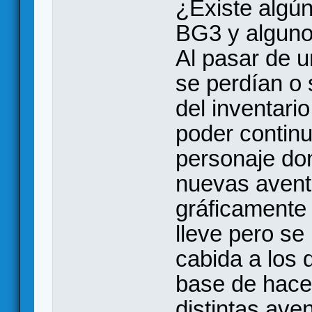
¿Existe algún
BG3 y alguno 
Al pasar de u
se perdían o
del inventario
poder continu
personaje do
nuevas avent
gráficamente 
lleve pero se
cabida a los 
base de hacer
distintas ave