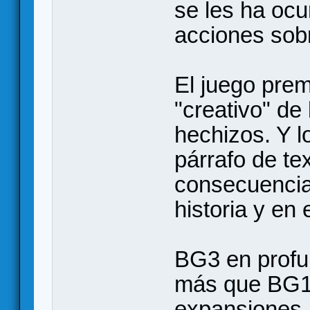
se les ha ocu
acciones sob
El juego prem
"creativo" de 
hechizos. Y l
párrafo de te
consecuencias
historia y en
BG3 en profun
más que BG1 
expansiones.