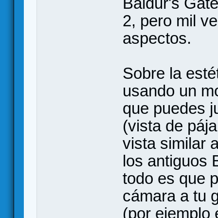
Baldur's Gate 
2, pero mil v
aspectos.
Sobre la esté
usando un mot
que puedes j
(vista de pája
vista similar
los antiguos 
todo es que p
cámara a tu 
(por ejemplo 