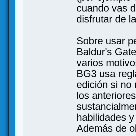
cuando vas d
disfrutar de l
Sobre usar pe
Baldur's Gat
varios motivo
BG3 usa regl
edición si no
los anteriore
sustancialme
habilidades y
Además de ob