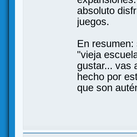
absoluto disfr
juegos.
En resumen: 
"vieja escuel
gustar... vas
hecho por est
que son autén