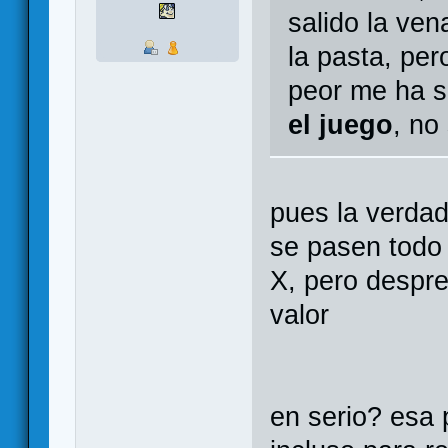
salido la ven
la pasta, pe
peor me ha 
el juego
, no
pues la verda
se pasen todo 
X, pero despre
valor
en serio? esa 