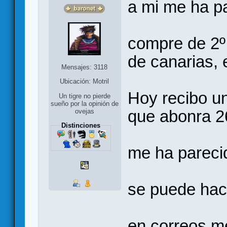
a mi me ha p
compre de 2º
de canarias, 
Mensajes: 3118
Ubicación: Motril
Hoy recibo un
Un tigre no pierde
sueño por la opinión de
que abonra 26
ovejas
Distinciones
me ha parecid
se puede hac
en correos m