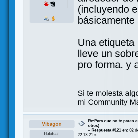
(incluyendo e
básicamente 
Una etiqueta 
lleve un sobr
pro forma, y 
Si te molesta alg
mi Community Ma
Re:Para que no te paren 
Vibagon
otros)
«
Respuesta #121 en:
02 d
Habitual
22:13:21 »