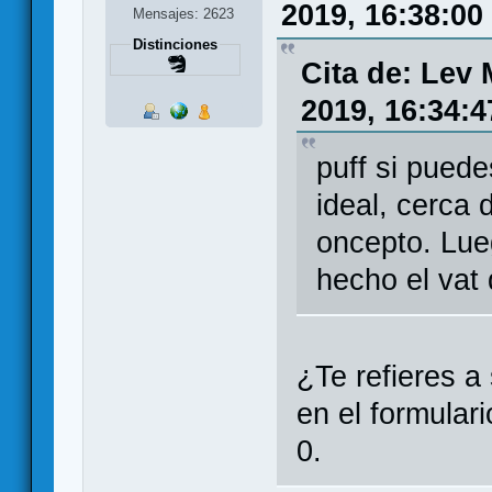
2019, 16:38:00
Mensajes: 2623
Distinciones
Cita de: Lev
2019, 16:34:4
puff si puede
ideal, cerca
oncepto. Lueg
hecho el vat 
¿Te refieres 
en el formular
0.