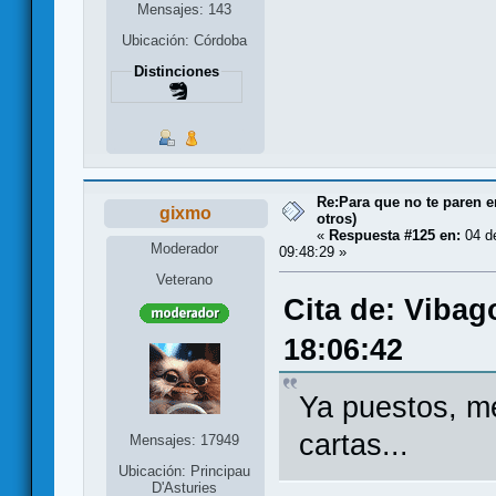
Mensajes: 143
Ubicación: Córdoba
Distinciones
Re:Para que no te paren 
gixmo
otros)
«
Respuesta #125 en:
04 d
Moderador
09:48:29 »
Veterano
Cita de: Vibag
18:06:42
Ya puestos, m
cartas...
Mensajes: 17949
Ubicación: Principau
D'Asturies