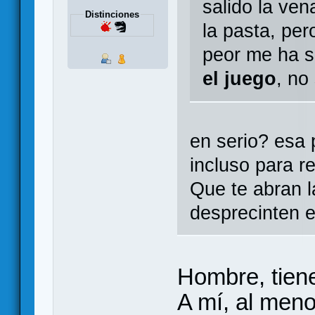
salido la ven
Distinciones
la pasta, pe
peor me ha 
el juego
, no
en serio? esa 
incluso para r
Que te abran l
desprecinten el
Hombre, tiene
A mí, al men