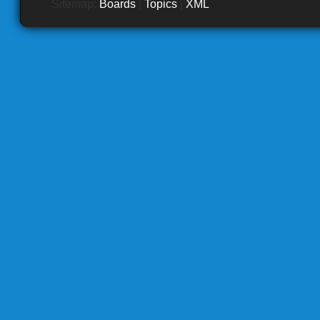
Sitemap:
Boards
|
Topics
|
XML