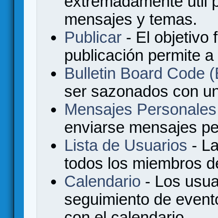
extremadamente útil p
mensajes y temas.
Publicar
- El objetivo 
publicación permite a
Bulletin Board Code
ser sazonados con u
Mensajes Personales
enviarse mensajes per
Lista de Usuarios
- La
todos los miembros de
Calendario
- Los usua
seguimiento de event
con el calendario.