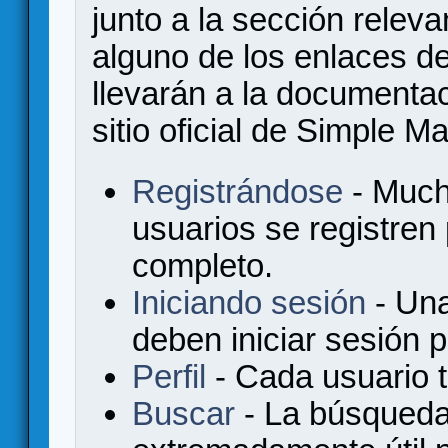
junto a la sección relev
alguno de los enlaces de
llevarán a la documenta
sitio oficial de Simple M
Registrándose
- Much
usuarios se registren
completo.
Iniciando sesión
- Una
deben iniciar sesión 
Perfil
- Cada usuario ti
Buscar
- La búsqueda