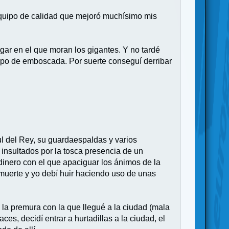
e equipo de calidad que mejoró muchísimo mis
ugar en el que moran los gigantes. Y no tardé
tipo de emboscada. Por suerte conseguí derribar
ul del Rey, su guardaespaldas y varios
 insultados por la tosca presencia de un
inero con el que apaciguar los ánimos de la
 muerte y yo debí huir haciendo uso de unas
la premura con la que llegué a la ciudad (mala
es, decidí entrar a hurtadillas a la ciudad, el