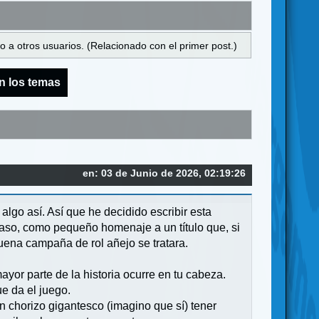
 a otros usuarios. (Relacionado con el primer post.)
n los temas
en: 03 de Junio de 2026, 02:19:26
lgo así. Así que he decidido escribir esta
aso, como pequeño homenaje a un título que, si
uena campaña de rol añejo se tratara.
ayor parte de la historia ocurre en tu cabeza.
ue da el juego.
un chorizo gigantesco (imagino que sí) tener