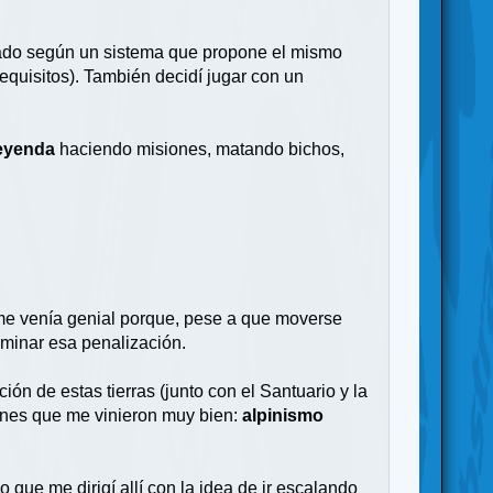
urado según un sistema que propone el mismo
requisitos). También decidí jugar con un
leyenda
haciendo misiones, matando bichos,
me venía genial porque, pese a que moverse
iminar esa penalización.
ión de estas tierras (junto con el Santuario y la
iones que me vinieron muy bien:
alpinismo
o que me dirigí allí con la idea de ir escalando