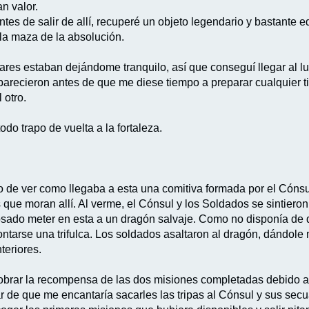
n valor.
ntes de salir de allí, recuperé un objeto legendario y bastant
la maza de la absolución.
gares estaban dejándome tranquilo, así que conseguí llegar al l
parecieron antes de que me diese tiempo a preparar cualquier 
 otro.
do trapo de vuelta a la fortaleza.
po de ver como llegaba a esta una comitiva formada por el Cóns
 que moran allí. Al verme, el Cónsul y los Soldados se sintieron
sado meter en esta a un dragón salvaje. Como no disponía de d
ntarse una trifulca. Los soldados asaltaron al dragón, dándole
teriores.
obrar la recompensa de las dos misiones completadas debido a 
 de que me encantaría sacarles las tripas al Cónsul y sus secuac