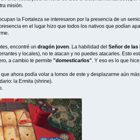
tra misión.
 ocupan la Fortaleza se interesaron por la presencia de un semio
 presencia en el lugar hizo que todos los nativos que podían apa
arme.
ntes, encontré un
dragón joven
. La habilidad del
Señor de las
rrantes y locales), no te atacan y no puedes atacarles. Esto est
ro, a cambio te permite
"domesticarlos"
. Y eso es lo que hice
sí que ahora podía volar a lomos de este y desplazarme aún más
ario: la Ermita (shrine).
o.