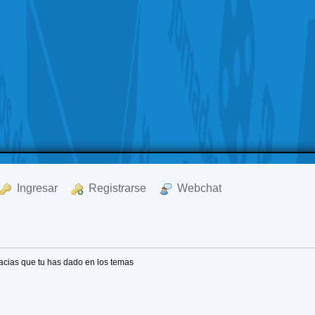
  Ingresar
  Registrarse
  Webchat
acias que tu has dado en los temas