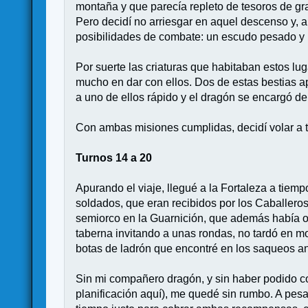
montaña y que parecía repleto de tesoros de gra
Pero decidí no arriesgar en aquel descenso y, a
posibilidades de combate: un escudo pesado y 
Por suerte las criaturas que habitaban estos lu
mucho en dar con ellos. Dos de estas bestias a
a uno de ellos rápido y el dragón se encargó del
Con ambas misiones cumplidas, decidí volar a to
Turnos 14 a 20
Apurando el viaje, llegué a la Fortaleza a tiem
soldados, que eran recibidos por los Caballeros
semiorco en la Guarnición, que además había o
taberna invitando a unas rondas, no tardó en mo
botas de ladrón que encontré en los saqueos an
Sin mi compañero dragón, y sin haber podido c
planificación aquí), me quedé sin rumbo. A pesar