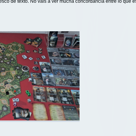
esco de texto. No vais a ver mucha concordancia entre lo que es