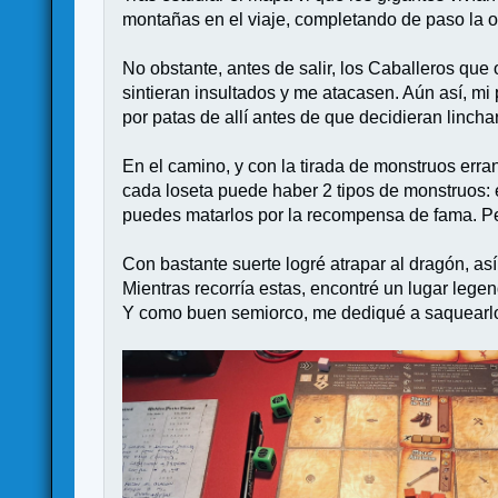
montañas en el viaje, completando de paso la o
No obstante, antes de salir, los Caballeros que
sintieran insultados y me atacasen. Aún así, mi
por patas de allí antes de que decidieran linch
En el camino, y con la tirada de monstruos erra
cada loseta puede haber 2 tipos de monstruos: e
puedes matarlos por la recompensa de fama. Pe
Con bastante suerte logré atrapar al dragón, a
Mientras recorría estas, encontré un lugar legend
Y como buen semiorco, me dediqué a saquearl