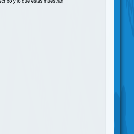
cribo y lo que estas muestran.