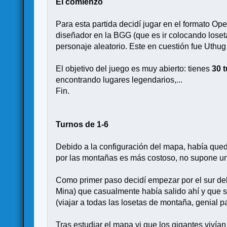
El comienzo
Para esta partida decidí jugar en el formato 
diseñador en la BGG (que es ir colocando losetas
personaje aleatorio. Este en cuestión fue Uthug
El objetivo del juego es muy abierto: tienes
30 
encontrando lugares legendarios,...
Fin.
Turnos de 1-6
Debido a la configuración del mapa, había que
por las montañas es más costoso, no supone un p
Como primer paso decidí empezar por el sur del m
Mina) que casualmente había salido ahí y que s
(viajar a todas las losetas de montaña, genial p
Tras estudiar el mapa vi que los gigantes vivían