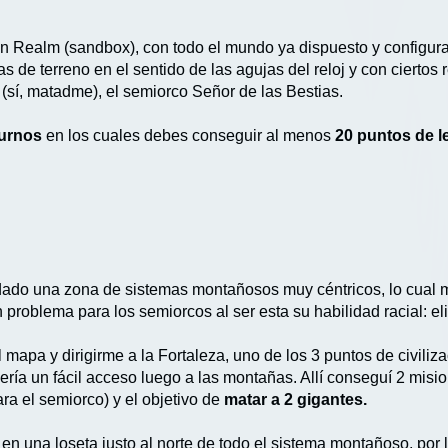
Open Realm (sandbox), con todo el mundo ya dispuesto y config
 de terreno en el sentido de las agujas del reloj y con ciertos 
 (sí, matadme), el semiorco Señor de las Bestias.
turnos
en los cuales debes conseguir al menos
20 puntos de 
dado una zona de sistemas montañosos muy céntricos, lo cual 
roblema para los semiorcos al ser esta su habilidad racial: el
apa y dirigirme a la Fortaleza, uno de los 3 puntos de civilizac
ería un fácil acceso luego a las montañas. Allí conseguí 2 mis
ara el semiorco) y el objetivo de
matar a 2 gigantes.
 en una loseta justo al norte de todo el sistema montañoso, por l