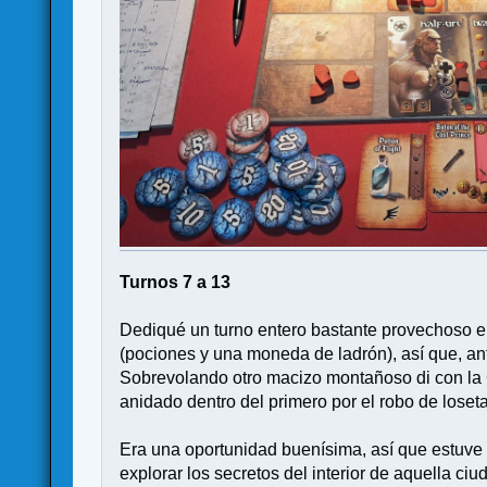
Turnos 7 a 13
Dediqué un turno entero bastante provechoso en
(pociones y una moneda de ladrón), así que, ant
Sobrevolando otro macizo montañoso di con la C
anidado dentro del primero por el robo de loset
Era una oportunidad buenísima, así que estuve
explorar los secretos del interior de aquella c