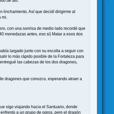
do de allí.
 linchamiento. Así que decidí dirigirme al
a mi.
ero, con una sonrisa de medio lado recordé que
40 monedazas antes, eso si) Matar a esos dos
abía largado junto con su escolta a seguir con
salir lo más rápido posible de la Fortaleza para
 entregué las cabezas de los dos dragones,
 de dragones que conozco, esperando atraer a
que sigo viajando hacia el Santuario, donde
enfrento a un grupo de ogros, pero el dragón