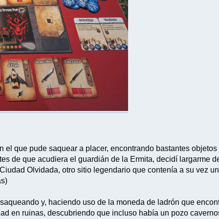
 el que pude saquear a placer, encontrando bastantes objetos 
es de que acudiera el guardián de la Ermita, decidí largarme de 
iudad Olvidada, otro sitio legendario que contenía a su vez un
as)
 saqueando y, haciendo uso de la moneda de ladrón que encontr
iudad en ruinas, descubriendo que incluso había un pozo caverno