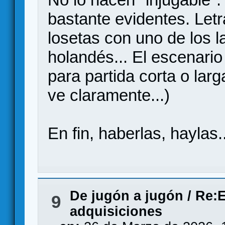
bastante evidentes. Letr
losetas con uno de los 
holandés... El escenari
para partida corta o larg
ve claramente...)
En fin, haberlas, haylas..
De jugón a jugón
/
Re:E
9
adquisiciones