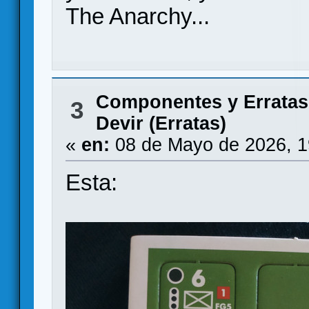
The Anarchy...
Componentes y Erratas
3
Devir (Erratas)
«
en:
08 de Mayo de 2026, 1
Esta: