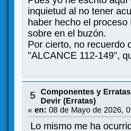
inquietud al no tener ac
haber hecho el proceso b
sobre en el buzón.
Por cierto, no recuerdo q
"ALCANCE 112-149", que v
Componentes y Erratas
5
Devir (Erratas)
«
en:
08 de Mayo de 2026, 0
Lo mismo me ha ocurri