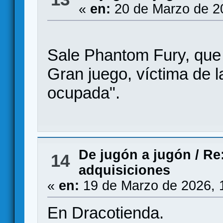
«
en:
20 de Marzo de 2
Sale Phantom Fury, que y
Gran juego, víctima de l
ocupada".
De jugón a jugón
/
Re:
14
adquisiciones
«
en:
19 de Marzo de 2026, 
En Dracotienda.