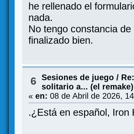
he rellenado el formulari
nada.
No tengo constancia de
finalizado bien.
Sesiones de juego
/
Re:
6
solitario a... (el remake)
«
en:
08 de Abril de 2026, 1
.¿Está en español, Iron