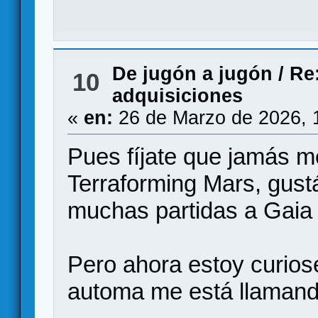
De jugón a jugón
/
Re:
10
adquisiciones
«
en:
26 de Marzo de 2026, 
Pues fíjate que jamás m
Terraforming Mars, gust
muchas partidas a Gaia 
Pero ahora estoy curios
automa me está llamand