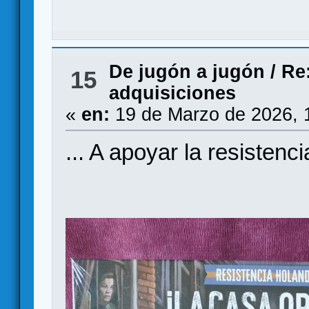
De jugón a jugón
/
Re:
15
adquisiciones
«
en:
19 de Marzo de 2026, 
... A apoyar la resistencia