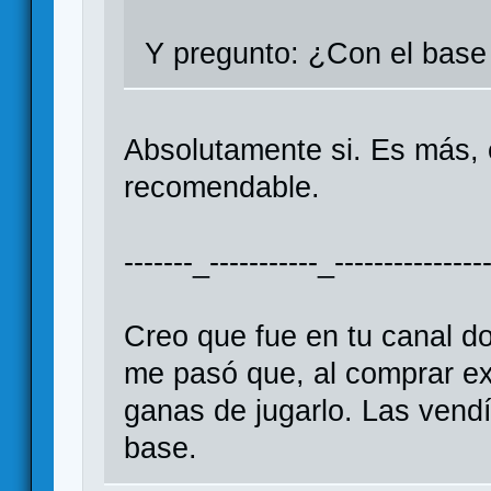
Y pregunto: ¿Con el base 
Absolutamente si. Es más, 
recomendable.
-------_-----------_----------------
Creo que fue en tu canal d
me pasó que, al comprar ex
ganas de jugarlo. Las vendí,
base.