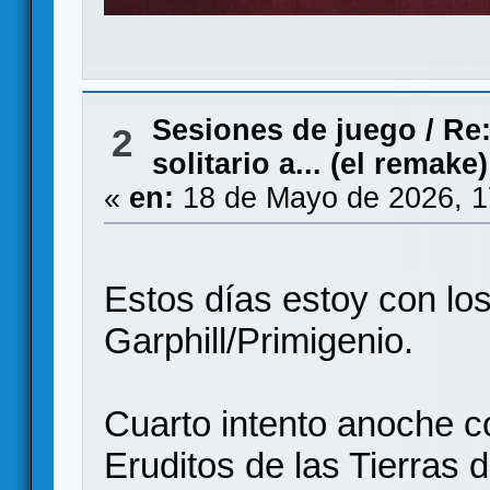
Sesiones de juego
/
Re:
2
solitario a... (el remake)
«
en:
18 de Mayo de 2026, 1
Estos días estoy con lo
Garphill/Primigenio.
Cuarto intento anoche c
Eruditos de las Tierras d