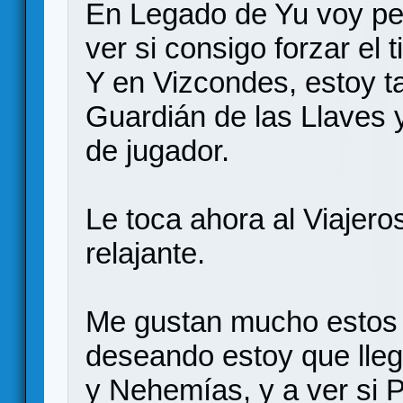
En Legado de Yu voy pe
ver si consigo forzar el t
Y en Vizcondes, estoy t
Guardián de las Llaves 
de jugador.
Le toca ahora al Viajer
relajante.
Me gustan mucho estos j
deseando estoy que lleg
y Nehemías, y a ver si 