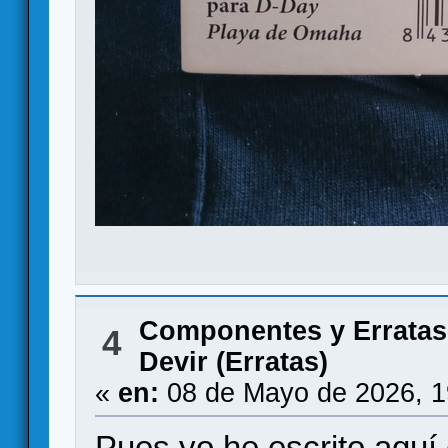
Componentes y Erratas
4
Devir (Erratas)
«
en:
08 de Mayo de 2026, 1
Pues yo he escrito aqu