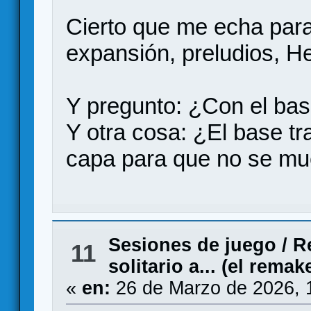
Cierto que me echa para
expansión, preludios, He
Y pregunto: ¿Con el bas
Y otra cosa: ¿El base tr
capa para que no se mu
Sesiones de juego
/
R
11
solitario a... (el remak
«
en:
26 de Marzo de 2026, 