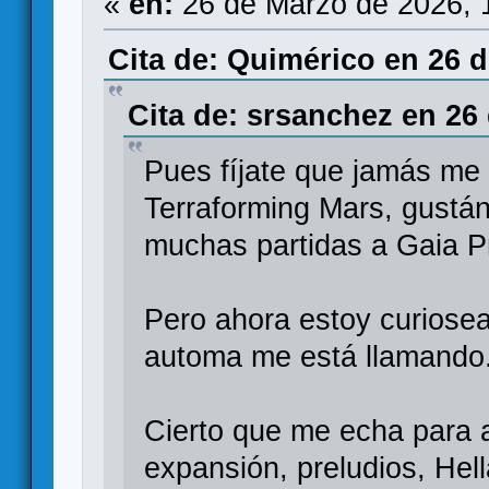
«
en:
26 de Marzo de 2026, 
Cita de: Quimérico en 26 d
Cita de: srsanchez en 26
Pues fíjate que jamás me
Terraforming Mars, gustá
muchas partidas a Gaia Pr
Pero ahora estoy curiosea
automa me está llamando
Cierto que me echa para a
expansión, preludios, Hell