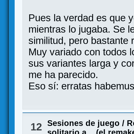
Pues la verdad es que 
mientras lo jugaba. Se l
similitud, pero bastante
Muy variado con todos l
sus variantes larga y co
me ha parecido.
Eso sí: erratas habemus.
Sesiones de juego
/
R
12
solitario a... (el remak