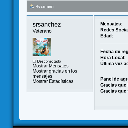
Resumen
srsanchez 
Mensajes:
Redes Socia
Veterano
Edad:
Fecha de reg
Hora Local:
Desconectado
Última vez ac
Mostrar Mensajes
Mostrar gracias en los
mensajes
Panel de agr
Mostrar Estadísticas
Gracias que
Gracias que 