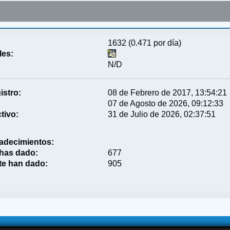
1632 (0.471 por día)
les:
N/D
istro:
08 de Febrero de 2017, 13:54:21
07 de Agosto de 2026, 09:12:33
tivo:
31 de Julio de 2026, 02:37:51
adecimientos:
 has dado:
677
te han dado:
905