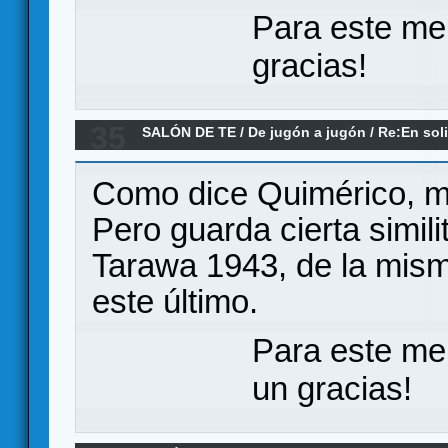
Para este me
gracias!
35
SALÓN DE TE
/
De jugón a jugón
/
Re:En soli
Como dice Quimérico, m
Pero guarda cierta similit
Tarawa 1943, de la mism
este último.
Para este me
un gracias!