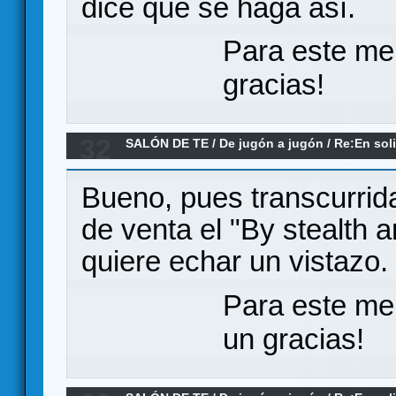
dice que se haga así.
Para este me
gracias!
32
SALÓN DE TE
/
De jugón a jugón
/
Re:En soli
Bueno, pues transcurrida
de venta el "By stealth a
quiere echar un vistazo.
Para este me
un gracias!