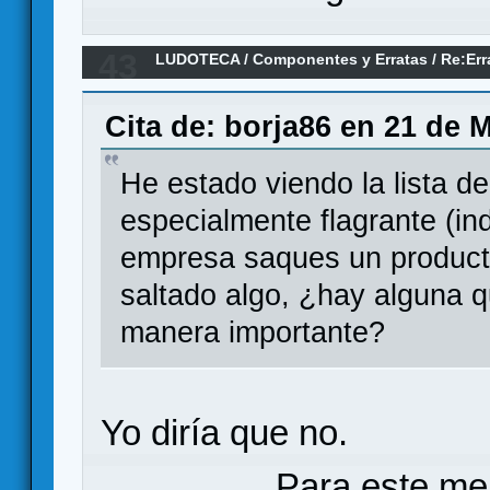
43
LUDOTECA
/
Componentes y Erratas
/
Re:Err
que faltan
Cita de: borja86 en 21 de 
He estado viendo la lista d
especialmente flagrante (
empresa saques un producto
saltado algo, ¿hay alguna q
manera importante?
Yo diría que no.
Para este me