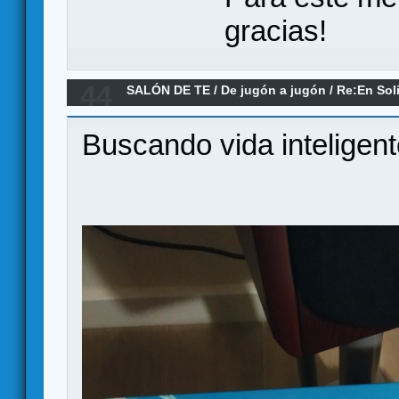
gracias!
44
SALÓN DE TE
/
De jugón a jugón
/
Re:En Soli
Buscando vida inteligente