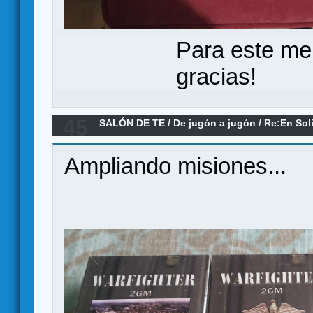
Para este me
gracias!
45
SALÓN DE TE
/
De jugón a jugón
/
Re:En Soli
Ampliando misiones...