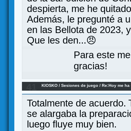
despierta, me he quitado
Además, le pregunté a u
en las Bellota de 2023, 
Que les den...😠
Para este me
gracias!
41
KIOSKO
/
Sesiones de juego
/
Re:Hoy me ha da
remake)
Totalmente de acuerdo.
se alargaba la preparació
luego fluye muy bien.