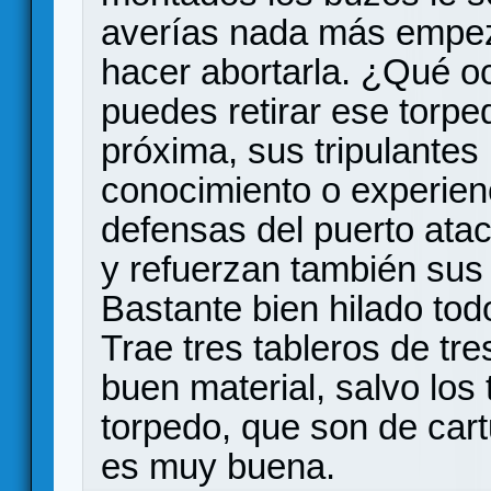
averías nada más empez
hacer abortarla. ¿Qué 
puedes retirar ese torpe
próxima, sus tripulantes
conocimiento o experienc
defensas del puerto ata
y refuerzan también sus
Bastante bien hilado tod
Trae tres tableros de tre
buen material, salvo los 
torpedo, que son de car
es muy buena.