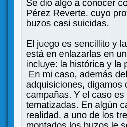
Se dio algo a conocer con
Pérez Reverte, cuyo pro
buzos casi suicidas.
El juego es sencillito y l
está en enlazarlas en u
incluye: la histórica y la
En mi caso, además del
adquisiciones, digamos
campañas. Y el caso es
tematizadas. En algún c
realidad, a uno de los t
montados los buzos le s