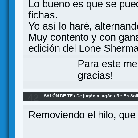
Lo bueno es que se pued
fichas.
Yo así lo haré, alternand
Muy contento y con gan
edición del Lone Sherma
Para este me
gracias!
42
SALÓN DE TE
/
De jugón a jugón
/
Re:En Soli
Removiendo el hilo, que