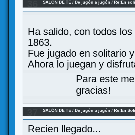
36
SALÓN DE TE
/
De jugón a jugón
/
Re:En soli
Ha salido, con todos los
1863.
Fue jugado en solitario y
Ahora lo juegan y disfrut
Para este me
gracias!
37
SALÓN DE TE
/
De jugón a jugón
/
Re:En Soli
Recien llegado...