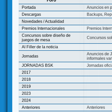
Foro
Portada
Anuncios en p
Descargas
Backups, Repo
Novedades / Actualidad
Premios Internacionales
Premios Inter
Concursos sobre diseño de
Concursos so
juegos de mesa
Al Filler de la noticia
Anuncios de J
Jornadas
informales va
JORNADAS BSK
Jornadas ofic
2017
2018
2019
2023
2024
Anteriores
Anteriores