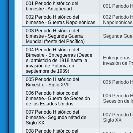
001 Periodo histórico del
001 Periodo H
bimestre - Antigüedad
002 Período Histórico del
002 Período Hi
bimestre - Guerras Napoleónicas
Napoleónicas
003 Periodo Histórico del
bimestre - Segunda Guerra
Segunda Guerr
Mundial (frente del Pacífico)
004 Periodo Histórico del
Bimestre - Entreguerras (Desde
Entreguerras. 
el armisticio de 1918 hasta la
invasión de P
invasión de Polonia en
septiembre de 1939)
005 Periodo Histórico del
005 Periodo Hi
Bimestre - Siglo XVIII
006 Periodo historico del
006 Periodo Hi
bimestre.- Guerra de Secesión
Secesión de l
de los Estados Unidos
007 Periodo Histórico del
007 Periodo h
bimestre.- Segunda mitad del
Siglo XX
Siglo XX
008 Periodo histórico del