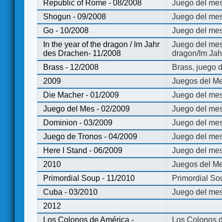
Republic of Rome - 08/2008
Juego del mes
Shogun - 09/2008
Juego del me
Go - 10/2008
Juego del mes
In the year of the dragon / Im Jahr
Juego del mes 
des Drachen- 11/2008
dragon/Im Jah
Brass - 12/2008
Brass, juego 
2009
Juegos del Me
Die Macher - 01/2009
Juego del mes
Juego del Mes - 02/2009
Juego del mes
Dominion - 03/2009
Juego del me
Juego de Tronos - 04/2009
Juego del mes
Here I Stand - 06/2009
Juego del mes
2010
Juegos del Me
Primordial Soup - 11/2010
Primordial So
Cuba - 03/2010
Juego del me
2012
Los Colonos de América -
Los Colonos d