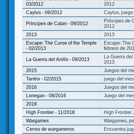
03/2012
2012
Caylus - 06/2012
Caylus, juego
Príncipes de 
Príncipes de Catan - 09/2012
2012
2013
2013
Escape: The Curse of the Temple
Escape: The C
- 02/2013
febrero de 20
La Guerra del
La Guerra del Anillo - 09/2013
2013
2015
Juegos del me
Tantrix - 02/2015
juego del mes 
2016
Juegos del m
Lonegan - 08/2016
Juego del mes
2018
High Frontier - 11/2018
High Frontier
Wargames
Wargames, po
Censo de wargameros
Encuentra jug