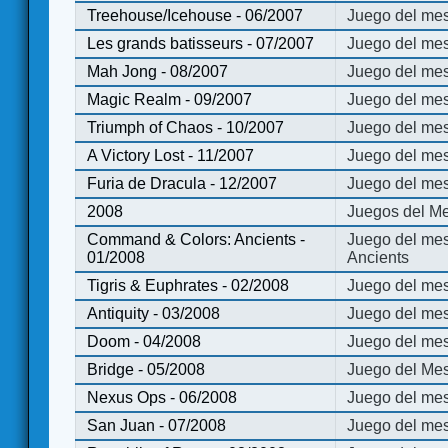
Treehouse/Icehouse - 06/2007
Juego del mes
Les grands batisseurs - 07/2007
Juego del mes
Mah Jong - 08/2007
Juego del me
Magic Realm - 09/2007
Juego del me
Triumph of Chaos - 10/2007
Juego del mes
A Victory Lost - 11/2007
Juego del mes
Furia de Dracula - 12/2007
Juego del mes
2008
Juegos del Me
Command & Colors: Ancients -
Juego del me
01/2008
Ancients
Tigris & Euphrates - 02/2008
Juego del mes
Antiquity - 03/2008
Juego del mes
Doom - 04/2008
Juego del mes
Bridge - 05/2008
Juego del Mes
Nexus Ops - 06/2008
Juego del mes
San Juan - 07/2008
Juego del mes