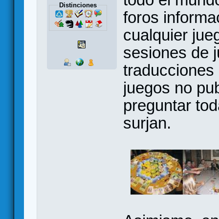
Distinciones
foros informa
cualquier jue
sesiones de 
traducciones 
juegos no pu
preguntar to
surjan.