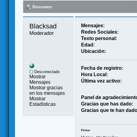
Resumen
Blacksad 
Mensajes:
Redes Sociales:
Moderador
Texto personal:
Edad:
Ubicación:
Fecha de registro:
Desconectado
Hora Local:
Mostrar
Última vez activo:
Mensajes
Mostrar gracias
en los mensajes
Panel de agradecimient
Mostrar
Gracias que has dado:
Estadísticas
Gracias que te han dado
Firma: