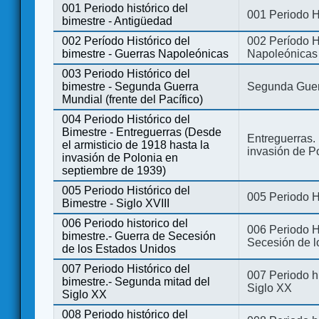
001 Periodo histórico del
001 Periodo H
bimestre - Antigüedad
002 Período Histórico del
002 Período Hi
bimestre - Guerras Napoleónicas
Napoleónicas
003 Periodo Histórico del
bimestre - Segunda Guerra
Segunda Guerr
Mundial (frente del Pacífico)
004 Periodo Histórico del
Bimestre - Entreguerras (Desde
Entreguerras. 
el armisticio de 1918 hasta la
invasión de P
invasión de Polonia en
septiembre de 1939)
005 Periodo Histórico del
005 Periodo Hi
Bimestre - Siglo XVIII
006 Periodo historico del
006 Periodo Hi
bimestre.- Guerra de Secesión
Secesión de l
de los Estados Unidos
007 Periodo Histórico del
007 Periodo h
bimestre.- Segunda mitad del
Siglo XX
Siglo XX
008 Periodo histórico del