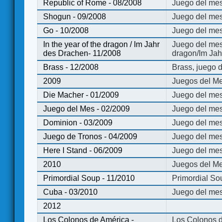
Republic of Rome - 08/2008
Juego del mes
Shogun - 09/2008
Juego del me
Go - 10/2008
Juego del mes
In the year of the dragon / Im Jahr
Juego del mes 
des Drachen- 11/2008
dragon/Im Jah
Brass - 12/2008
Brass, juego 
2009
Juegos del Me
Die Macher - 01/2009
Juego del mes
Juego del Mes - 02/2009
Juego del mes
Dominion - 03/2009
Juego del me
Juego de Tronos - 04/2009
Juego del mes
Here I Stand - 06/2009
Juego del mes
2010
Juegos del Me
Primordial Soup - 11/2010
Primordial So
Cuba - 03/2010
Juego del me
2012
Los Colonos de América -
Los Colonos d