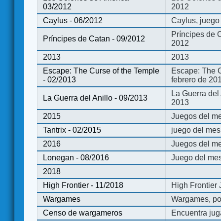
03/2012
2012
Caylus - 06/2012
Caylus, juego
Príncipes de 
Príncipes de Catan - 09/2012
2012
2013
2013
Escape: The Curse of the Temple
Escape: The C
- 02/2013
febrero de 20
La Guerra del
La Guerra del Anillo - 09/2013
2013
2015
Juegos del me
Tantrix - 02/2015
juego del mes 
2016
Juegos del m
Lonegan - 08/2016
Juego del mes
2018
High Frontier - 11/2018
High Frontier
Wargames
Wargames, po
Censo de wargameros
Encuentra jug