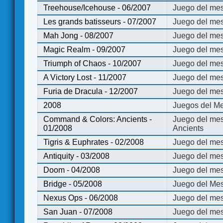
Treehouse/Icehouse - 06/2007
Juego del mes
Les grands batisseurs - 07/2007
Juego del mes
Mah Jong - 08/2007
Juego del me
Magic Realm - 09/2007
Juego del me
Triumph of Chaos - 10/2007
Juego del mes
A Victory Lost - 11/2007
Juego del mes
Furia de Dracula - 12/2007
Juego del mes
2008
Juegos del Me
Command & Colors: Ancients -
Juego del me
01/2008
Ancients
Tigris & Euphrates - 02/2008
Juego del mes
Antiquity - 03/2008
Juego del mes
Doom - 04/2008
Juego del mes
Bridge - 05/2008
Juego del Mes
Nexus Ops - 06/2008
Juego del mes
San Juan - 07/2008
Juego del mes