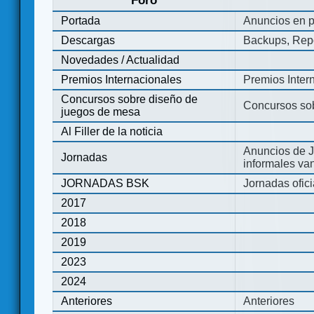
Foro
Portada
Anuncios en p
Descargas
Backups, Repo
Novedades / Actualidad
Premios Internacionales
Premios Inter
Concursos sobre diseño de
Concursos so
juegos de mesa
Al Filler de la noticia
Anuncios de J
Jornadas
informales va
JORNADAS BSK
Jornadas ofic
2017
2018
2019
2023
2024
Anteriores
Anteriores