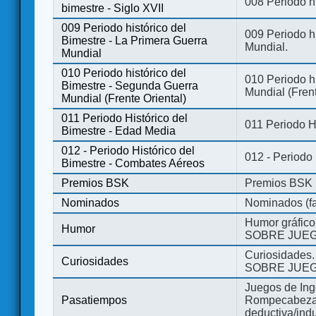
008 Periodo hi
bimestre - Siglo XVII
009 Periodo histórico del
009 Periodo hi
Bimestre - La Primera Guerra
Mundial.
Mundial
010 Periodo histórico del
010 Periodo h
Bimestre - Segunda Guerra
Mundial (Frent
Mundial (Frente Oriental)
011 Periodo Histórico del
011 Periodo H
Bimestre - Edad Media
012 - Periodo Histórico del
012 - Periodo
Bimestre - Combates Aéreos
Premios BSK
Premios BSK
Nominados
Nominados (fa
Humor gráfico
Humor
SOBRE JUEG
Curiosidades.
Curiosidades
SOBRE JUEG
Juegos de Ing
Pasatiempos
Rompecabezas
deductiva/indu