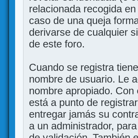
relacionada recogida en 
caso de una queja forma
derivarse de cualquier 
de este foro.
Cuando se registra tiene 
nombre de usuario. Le a
nombre apropiado. Con 
está a punto de registr
entregar jamás su contr
a un administrador, para
de validación. También 