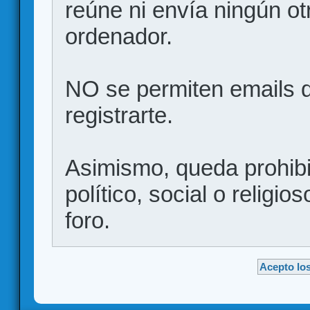
reúne ni envía ningún ot
ordenador.
NO se permiten emails d
registrarte.
Asimismo, queda prohibid
político, social o religio
foro.