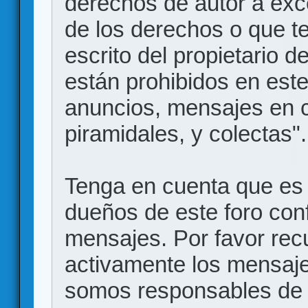
derechos de autor a exce
de los derechos o que t
escrito del propietario d
están prohibidos en este
anuncios, mensajes en
piramidales, y colectas".
Tenga en cuenta que es 
dueños de este foro conf
mensajes. Por favor rec
activamente los mensajes
somos responsables de 