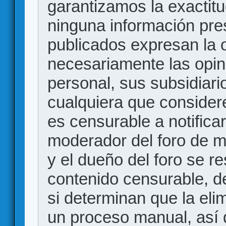
garantizamos la exactitud
ninguna información pr
publicados expresan la o
necesariamente las opin
personal, sus subsidiario
cualquiera que consider
es censurable a notificar
moderador del foro de m
y el dueño del foro se r
contenido censurable, d
si determinan que la eli
un proceso manual, así 