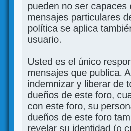
pueden no ser capaces d
mensajes particulares d
política se aplica también
usuario.
Usted es el único respon
mensajes que publica. 
indemnizar y liberar de 
dueños de este foro, cua
con este foro, su person
dueños de este foro tam
revelar su identidad (o 