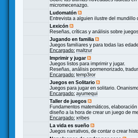
micromecenazgo.
Ludomatón
Entrevista a alguien ilustre del mundillo
Lexicón
Reseñas, críticas y análisis sobre juego
Jugando en familia
Juegos familiares y para todas las edad
Encargado:
maltzur
Imprimir y jugar
Juegos listos para imprimir y jugar.
Reseñas, análisis pormenorizado, tradu
Encargado:
temp3ror
Juegos en Solitario
Juegos para jugar en solitario. Onanismo
Encargado:
ayumequi
Taller de juegos
Fundamentos matemáticos, elaboración 
diseño a la hora de crear un juego de m
Encargado:
xribes
La vida es sueño
Juegos narrativos, de contar o crear hist