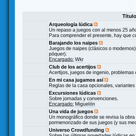
Títul
Arqueología lúdica
Un repaso a juegos con al menos 25 añ
Para comprender el presente, hay que c
Barajando los naipes
Juegos de naipes (clásicos o modernos) 
póquer).
Encargado:
Wkr
Club de los acertijos
Acertijos, juegos de ingenio, problemas 
En mi casa jugamos así
Reglas de la casa opcionales, variantes 
Excursiones lúdicas
Sobre jornadas y convenciones.
Encargado:
Miguelón
Una vida de juegos
Un monográfico donde se revisa la obra 
pormenorizado de sus juegos (y sus mecá
Universo Crowdfunding
Sobre las últimas novedades lúdicas en 