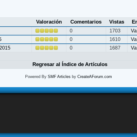
Valoración
Comentarios
Vistas
E
0
1703
Va
5
0
1610
Va
2015
0
1687
Va
Regresar al Índice de Artículos
Powered By
SMF Articles
by
CreateAForum.com