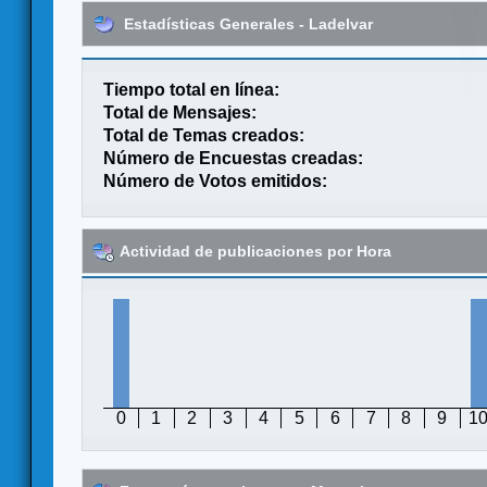
Estadísticas Generales - Ladelvar
Tiempo total en línea:
Total de Mensajes:
Total de Temas creados:
Número de Encuestas creadas:
Número de Votos emitidos:
Actividad de publicaciones por Hora
0
1
2
3
4
5
6
7
8
9
1