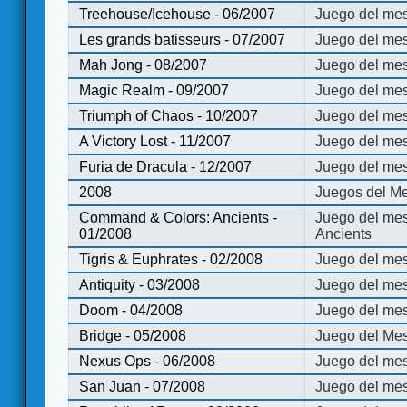
Treehouse/Icehouse - 06/2007
Juego del mes
Les grands batisseurs - 07/2007
Juego del mes
Mah Jong - 08/2007
Juego del me
Magic Realm - 09/2007
Juego del me
Triumph of Chaos - 10/2007
Juego del mes
A Victory Lost - 11/2007
Juego del mes
Furia de Dracula - 12/2007
Juego del mes
2008
Juegos del Me
Command & Colors: Ancients -
Juego del me
01/2008
Ancients
Tigris & Euphrates - 02/2008
Juego del mes
Antiquity - 03/2008
Juego del mes
Doom - 04/2008
Juego del mes
Bridge - 05/2008
Juego del Mes
Nexus Ops - 06/2008
Juego del mes
San Juan - 07/2008
Juego del mes