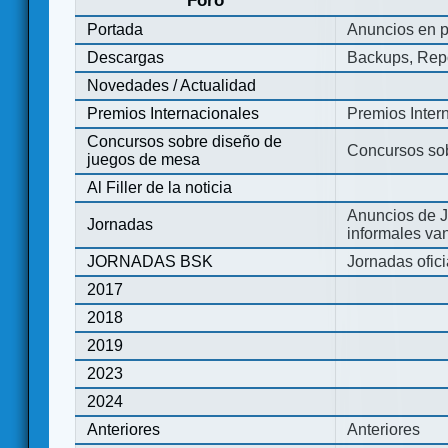
Foro
Portada
Anuncios en p
Descargas
Backups, Repo
Novedades / Actualidad
Premios Internacionales
Premios Inter
Concursos sobre diseño de
Concursos so
juegos de mesa
Al Filler de la noticia
Anuncios de J
Jornadas
informales va
JORNADAS BSK
Jornadas ofic
2017
2018
2019
2023
2024
Anteriores
Anteriores