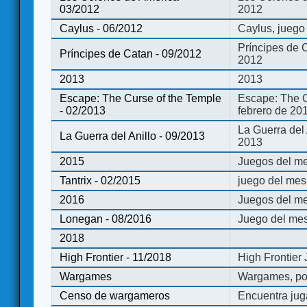
03/2012
2012
Caylus - 06/2012
Caylus, juego
Príncipes de 
Príncipes de Catan - 09/2012
2012
2013
2013
Escape: The Curse of the Temple
Escape: The C
- 02/2013
febrero de 20
La Guerra del
La Guerra del Anillo - 09/2013
2013
2015
Juegos del me
Tantrix - 02/2015
juego del mes 
2016
Juegos del m
Lonegan - 08/2016
Juego del mes
2018
High Frontier - 11/2018
High Frontier
Wargames
Wargames, po
Censo de wargameros
Encuentra jug