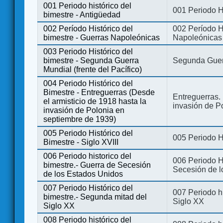
001 Periodo histórico del
001 Periodo H
bimestre - Antigüedad
002 Período Histórico del
002 Período Hi
bimestre - Guerras Napoleónicas
Napoleónicas
003 Periodo Histórico del
bimestre - Segunda Guerra
Segunda Guerr
Mundial (frente del Pacífico)
004 Periodo Histórico del
Bimestre - Entreguerras (Desde
Entreguerras. 
el armisticio de 1918 hasta la
invasión de P
invasión de Polonia en
septiembre de 1939)
005 Periodo Histórico del
005 Periodo Hi
Bimestre - Siglo XVIII
006 Periodo historico del
006 Periodo Hi
bimestre.- Guerra de Secesión
Secesión de l
de los Estados Unidos
007 Periodo Histórico del
007 Periodo h
bimestre.- Segunda mitad del
Siglo XX
Siglo XX
008 Periodo histórico del