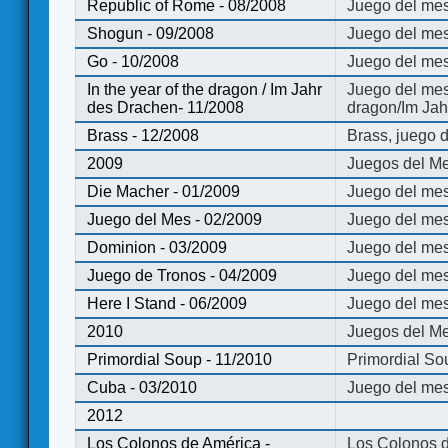
Republic of Rome - 08/2008
Juego del mes
Shogun - 09/2008
Juego del me
Go - 10/2008
Juego del mes
In the year of the dragon / Im Jahr
Juego del mes 
des Drachen- 11/2008
dragon/Im Jah
Brass - 12/2008
Brass, juego 
2009
Juegos del Me
Die Macher - 01/2009
Juego del mes
Juego del Mes - 02/2009
Juego del mes
Dominion - 03/2009
Juego del me
Juego de Tronos - 04/2009
Juego del mes
Here I Stand - 06/2009
Juego del mes
2010
Juegos del Me
Primordial Soup - 11/2010
Primordial So
Cuba - 03/2010
Juego del me
2012
Los Colonos de América -
Los Colonos d