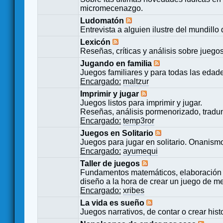
micromecenazgo.
Ludomatón
Entrevista a alguien ilustre del mundillo
Lexicón
Reseñas, críticas y análisis sobre juego
Jugando en familia
Juegos familiares y para todas las edad
Encargado:
maltzur
Imprimir y jugar
Juegos listos para imprimir y jugar.
Reseñas, análisis pormenorizado, tradu
Encargado:
temp3ror
Juegos en Solitario
Juegos para jugar en solitario. Onanismo
Encargado:
ayumequi
Taller de juegos
Fundamentos matemáticos, elaboración 
diseño a la hora de crear un juego de m
Encargado:
xribes
La vida es sueño
Juegos narrativos, de contar o crear hist