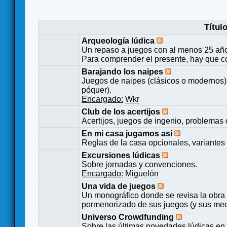
Títul
Arqueología lúdica
Un repaso a juegos con al menos 25 añ
Para comprender el presente, hay que c
Barajando los naipes
Juegos de naipes (clásicos o modernos) 
póquer).
Encargado:
Wkr
Club de los acertijos
Acertijos, juegos de ingenio, problemas 
En mi casa jugamos así
Reglas de la casa opcionales, variantes 
Excursiones lúdicas
Sobre jornadas y convenciones.
Encargado:
Miguelón
Una vida de juegos
Un monográfico donde se revisa la obra 
pormenorizado de sus juegos (y sus mecá
Universo Crowdfunding
Sobre las últimas novedades lúdicas en 