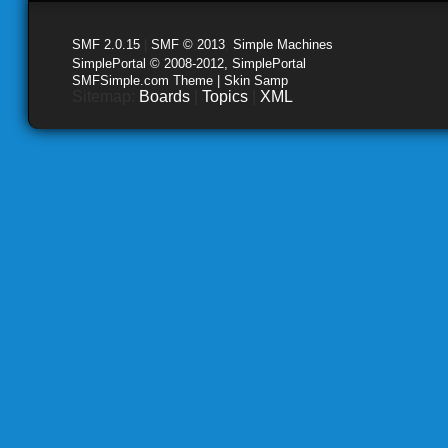
SMF 2.0.15
|
SMF © 2013
,
Simple Machines
SimplePortal © 2008-2012, SimplePortal
SMFSimple.com Theme | Skin Samp
Sitemap:
Boards
|
Topics
|
XML