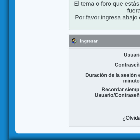
El tema o foro que está
fuera
Por favor ingresa abajo 
Ingresar
Usuari
Contraseñ
Duración de la sesión 
minuto
Recordar siemp
Usuario/Contraseñ
¿Olvida