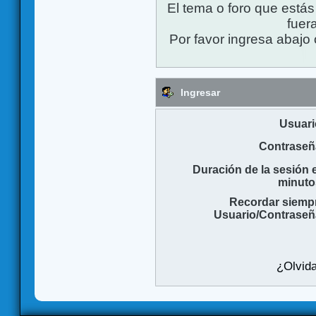
El tema o foro que está
fuera
Por favor ingresa abajo 
Ingresar
Usuari
Contraseñ
Duración de la sesión 
minuto
Recordar siemp
Usuario/Contraseñ
¿Olvida