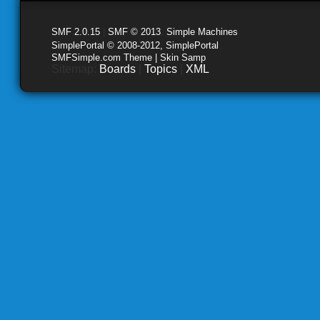
SMF 2.0.15
|
SMF © 2013
,
Simple Machines
SimplePortal © 2008-2012, SimplePortal
SMFSimple.com Theme | Skin Samp
Sitemap:
Boards
|
Topics
|
XML