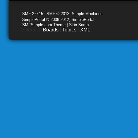
SMF 2.0.15
|
SMF © 2013
,
Simple Machines
SimplePortal © 2008-2012, SimplePortal
SMFSimple.com Theme | Skin Samp
Sitemap:
Boards
|
Topics
|
XML