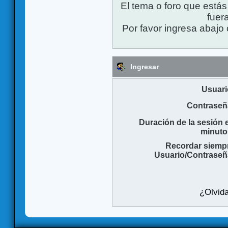
El tema o foro que está
fuera
Por favor ingresa abajo 
Ingresar
Usuari
Contraseñ
Duración de la sesión 
minuto
Recordar siemp
Usuario/Contraseñ
¿Olvida