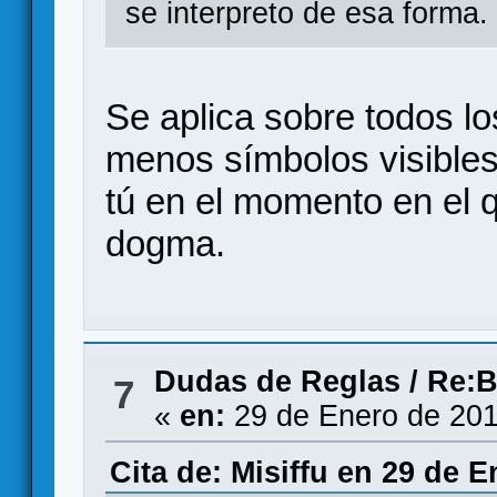
se interpreto de esa forma.
Se aplica sobre todos l
menos símbolos visibles
tú en el momento en el q
dogma.
Dudas de Reglas
/
Re:B
7
«
en:
29 de Enero de 201
Cita de: Misiffu en 29 de E