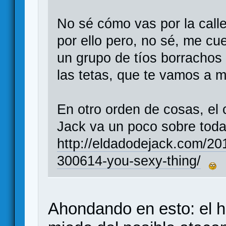
No sé cómo vas por la call
por ello pero, no sé, me cu
un grupo de tíos borrachos
las tetas, que te vamos a
En otro orden de cosas, el 
Jack va un poco sobre tod
http://eldadodejack.com/201
300614-you-sexy-thing/
Ahondando en esto: el h