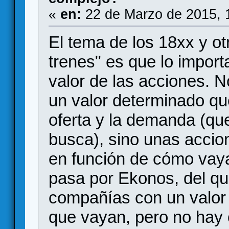
«
en:
22 de Marzo de 2015, 
El tema de los 18xx y o
trenes" es que lo import
valor de las acciones. 
un valor determinado qu
oferta y la demanda (qu
busca), sino unas accio
en función de cómo vaya
pasa por Ekonos, del qu
compañías con un valor 
que vayan, pero no hay