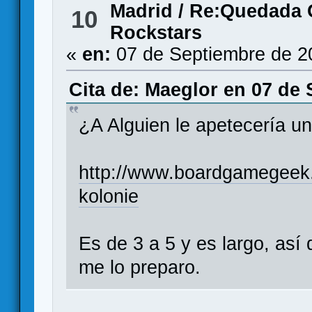
Madrid
/
Re:Quedada G
10
Rockstars
«
en:
07 de Septiembre de 2
Cita de: Maeglor en 07 de 
¿A Alguien le apetecería u
http://www.boardgamegeek
kolonie
Es de 3 a 5 y es largo, así
me lo preparo.