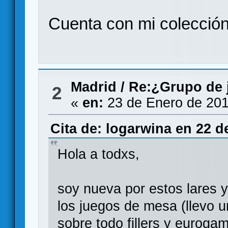
Cuenta con mi colecció
Madrid
/
Re:¿Grupo de 
2
«
en:
23 de Enero de 201
Cita de: logarwina en 22 d
Hola a todxs,
soy nueva por estos lares y
los juegos de mesa (llevo 
sobre todo fillers y euroga