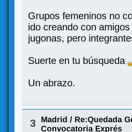
Grupos femeninos no co
ido creando con amigos 
jugonas, pero integrante
Suerte en tu búsqueda
Un abrazo.
Madrid
/
Re:Quedada Ge
3
Convocatoria Exprés