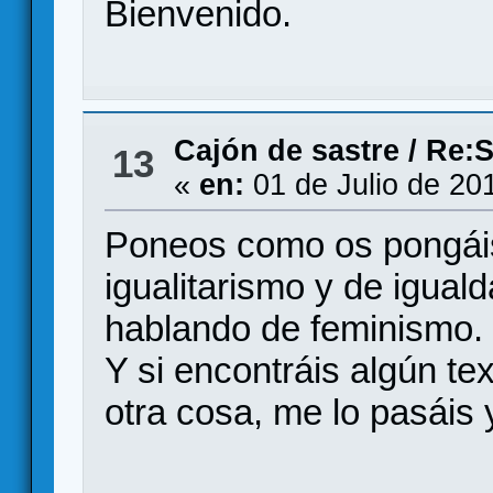
Bienvenido.
Cajón de sastre
/
Re:S
13
«
en:
01 de Julio de 20
Poneos como os pongáis
igualitarismo y de iguald
hablando de feminismo. 
Y si encontráis algún te
otra cosa, me lo pasáis