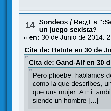
Sondeos
/
Re:¿Es ":Sex
14
un juego sexista?
«
en:
30 de Junio de 2014, 
Cita de: Betote en 30 de J
Cita de: Gand-Alf en 30 d
Pero phoebe, hablamos de
como la que describes, un
que una mujer. A mi tamb
siendo un hombre [...]