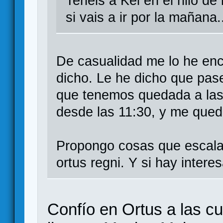
Teneis a Kei en el hilo d
si vais a ir por la mañana.
De casualidad me lo he en
dicho. Le he dicho que pase
que tenemos quedada a las 
desde las 11:30, y me qued
Propongo cosas que escalan
ortus regni. Y si hay intere
Confío en Ortus a las c