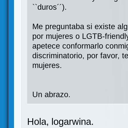
``duros´´).
Me preguntaba si existe al
por mujeres o LGTB-friendly 
apetece conformarlo conmig
discriminatorio, por favor,
mujeres.
Un abrazo.
Hola, logarwina.