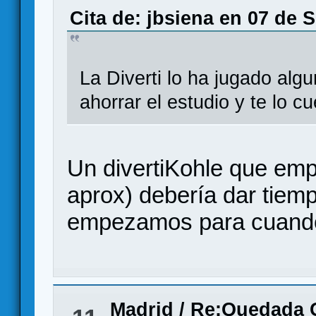
Cita de: jbsiena en 07 de 
La Diverti lo ha jugado alg
ahorrar el estudio y te lo cu
Un divertiKohle que emp
aprox) debería dar tiemp
empezamos para cuando
Madrid
/
Re:Quedada G