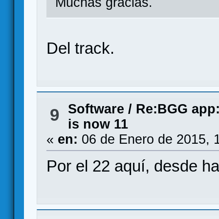
Muchas gracias.
Del track.
Software
/
Re:BGG app: 
9
is now 11
«
en:
06 de Enero de 2015, 
Por el 22 aquí, desde h