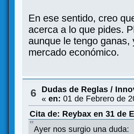
En ese sentido, creo qu
acerca a lo que pides. 
aunque le tengo ganas, 
mercado económico.
Dudas de Reglas
/
Inno
6
«
en:
01 de Febrero de 2
Cita de: Reybax en 31 de E
Ayer nos surgio una duda: