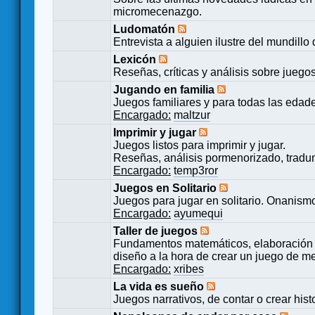
micromecenazgo.
Ludomatón
Entrevista a alguien ilustre del mundillo
Lexicón
Reseñas, críticas y análisis sobre juego
Jugando en familia
Juegos familiares y para todas las edad
Encargado:
maltzur
Imprimir y jugar
Juegos listos para imprimir y jugar.
Reseñas, análisis pormenorizado, tradu
Encargado:
temp3ror
Juegos en Solitario
Juegos para jugar en solitario. Onanismo
Encargado:
ayumequi
Taller de juegos
Fundamentos matemáticos, elaboración 
diseño a la hora de crear un juego de m
Encargado:
xribes
La vida es sueño
Juegos narrativos, de contar o crear hist