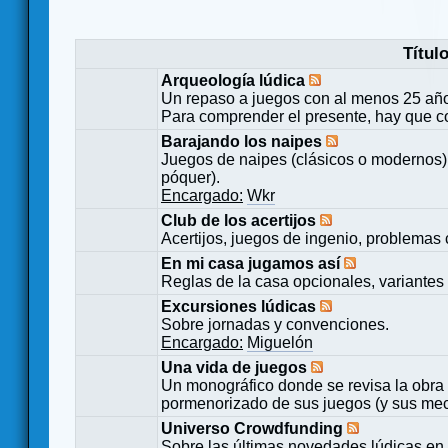
Títul
Arqueología lúdica
Un repaso a juegos con al menos 25 añ
Para comprender el presente, hay que c
Barajando los naipes
Juegos de naipes (clásicos o modernos) 
póquer).
Encargado:
Wkr
Club de los acertijos
Acertijos, juegos de ingenio, problemas 
En mi casa jugamos así
Reglas de la casa opcionales, variantes 
Excursiones lúdicas
Sobre jornadas y convenciones.
Encargado:
Miguelón
Una vida de juegos
Un monográfico donde se revisa la obra 
pormenorizado de sus juegos (y sus mecá
Universo Crowdfunding
Sobre las últimas novedades lúdicas en 